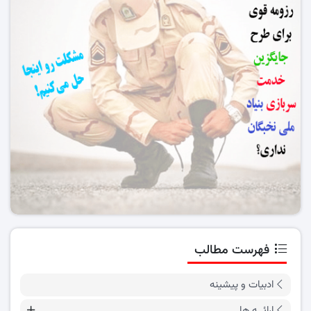
فهرست مطالب
ادبیات و پیشینه
ارائــه ها