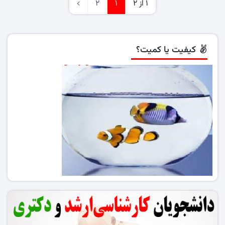
1 از 2
1
2
کیفیت یا کمیت؟