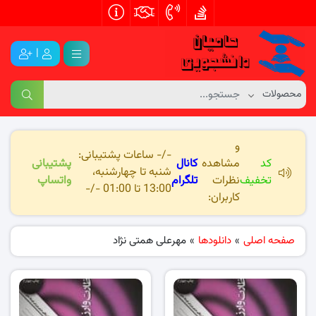
|
و
-/- ساعات پشتیبانی:
کد
مشاهده
کانال
پشتیبانی
شنبه تا چهارشنبه،
تخفیف
نظرات
تلگرام
واتساپ
13:00 تا 01:00 -/-
کاربران:
صفحه اصلی
»
دانلودها
»
مهرعلی همتی نژاد