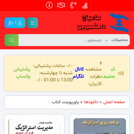
|
و
-/- ساعات پشتیبانی:
کد
مشاهده
کانال
پشتیبانی
شنبه تا چهارشنبه،
تخفیف
نظرات
تلگرام
واتساپ
13:00 تا 01:00 -/-
کاربران:
صفحه اصلی
»
دانلودها
»
پاورپوینت کتاب