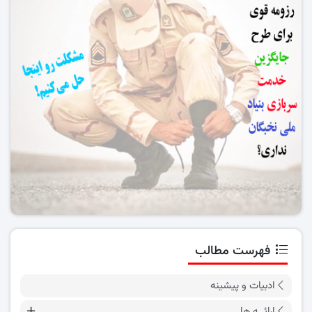
فهرست مطالب
ادبیات و پیشینه
ارائــه ها