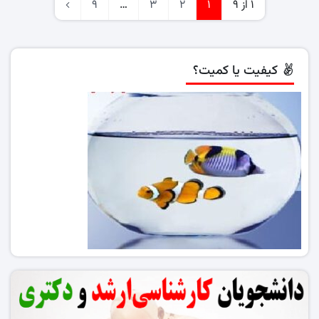
1 از 9
1
2
3
…
9
کیفیت یا کمیت؟