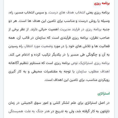
برنامه ریزی
برنامه ریزی یعنی
انتخاب هدف های درست
. و سپس انتخاب مسیر، راه،
وسیله یا روش درست و مناسب برای تامین این هدف ها است. هر دو
جنبه
برنامه ریزی در فرایند مدیریت
اهمیت حیاتی دارند. از نظر برخی از
صاحب نظران، برنامه ریزی فرآیندی است که سازمان در قالب آن، همه
فعالیت ها و تلاش های خود را در مورد
وضعیت مورد انتظار
، راه رسیدن
به آن و چگونگی طی مسیر را در یکدیگر ترکیب کرده و ادغام می کند.
برنامه ریزی استراتژیک نوعی
برنامه ریزی است که مستلزم تنظیم آگاهانه
اهداف مطلوب سازمان
با توجه به مقتضیات محیطی و به کار گیری
رویکردی مناسب، برای تامین این اهداف است.
استراتژی
در اصل استراتژی برای علم لشکر کشی و امور سوق الجیشی در زمان
ناپلئون به کار گرفته شد، ولی به تدریج در
هنر جنگ به علت همبستگی