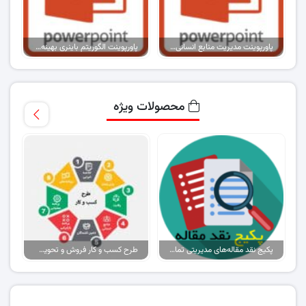
پاورپوینت مدیریت منابع انسانی در سازمان های ورزشی
پاورپوینت الگوریتم باینری بهینه سازی تعادل دودویی برای مشکلات کوله پشتی
محصولات ویژه
پکیج نقد مقاله‌های مدیریتی تمام گرایش‌ها
طرح کسب و کار فروش و تحویل پیتزا در ایران