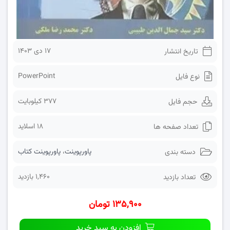
۱۷ دی ۱۴۰۳
تاریخ انتشار
PowerPoint
نوع فایل
377 کیلوبایت
حجم فایل
18 اسلاید
تعداد صفحه ها
پاورپوینت
،
پاورپوینت کتاب
دسته بندی
1,460 بازدید
تعداد بازدید
۱۳۵,۹۰۰ تومان
افزودن به سبد خرید