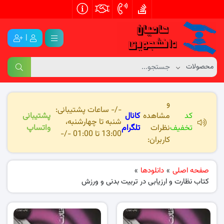
|
و
-/- ساعات پشتیبانی:
کد
مشاهده
کانال
پشتیبانی
شنبه تا چهارشنبه،
تخفیف
نظرات
تلگرام
واتساپ
13:00 تا 01:00 -/-
کاربران:
صفحه اصلی
»
دانلودها
»
کتاب نظارت و ارزیابی در تربیت بدنی و ورزش