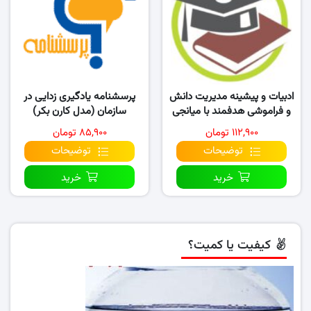
ادبیات و پیشینه مدیریت دانش
پرسشنامه یادگیری زدایی در
و فراموشی هدفمند با میانجی
سازمان (مدل کارن بکر)
تسهیم دانش
۱۱۲,۹۰۰ تومان
۸۵,۹۰۰ تومان
توضیحات
توضیحات
خرید
خرید
کیفیت یا کمیت؟