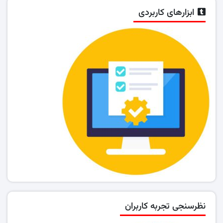
ابزارهای کاربردی
نظرسنجی تجربه کاربران