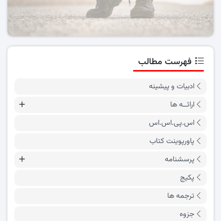
فهرست مطالب
ادبیات و پیشینه
ارائــه ها
اس.پی.اس.اس
پاورپوینت کتاب
پرسشنامه
پکیج
ترجمه ها
جزوه