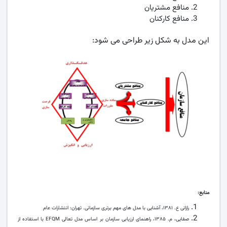
منافع مشتریان
منافع کارکنان
این مدل به شکل زیر طراحی می شود:
منابع:
رازانی ع. ۱۳۸۱، آشنایی با مدل های مهم برتری سازمانی. تهران: انتشارات عام
صفایی، م. ۱۳۸۵، راهنمای ارزیابی سازمان بر اساس مدل تعالی EFQM با استفاده از