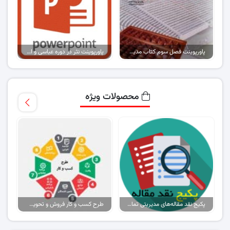
پاورپوینت فصل سوم کتاب مدیریت مالی و اداری در سازمان های ورزشی
پاورپوینت نثر در دوره عباسی و ادبیات برجسته
محصولات ویژه
پکیج نقد مقاله‌های مدیریتی تمام گرایش‌ها
طرح کسب و کار فروش و تحویل پیتزا در ایران