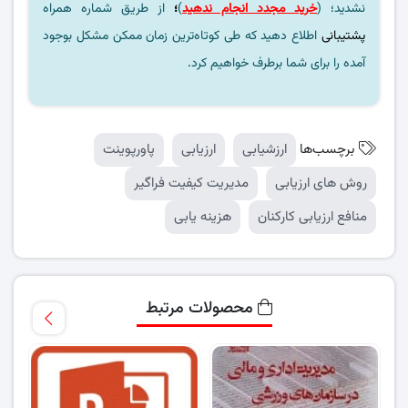
نشدید؛ (
خرید مجدد انجام ندهید
)
؛
از طریق شماره همراه
پشتیبانی
اطلاع دهید که طی کوتاه‌ترین زمان ممکن مشکل بوجود
آمده را برای شما برطرف خواهیم کرد.
برچسب‌ها
ارزشیابی
ارزیابی
پاورپوینت
روش های ارزیابی
مدیریت کیفیت فراگیر
منافع ارزیابی کارکنان
هزینه یابی
محصولات مرتبط