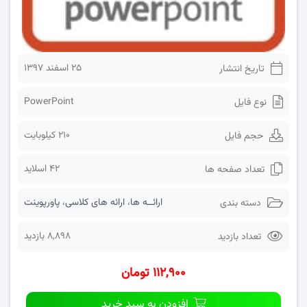
۲۵ اسفند ۱۳۹۷
تاریخ انتشار
PowerPoint
نوع فایل
210 کیلوبایت
حجم فایل
42 اسلاید
تعداد صفحه ها
ارائــه ها
،
ارائه های کلاسی
،
پاورپوینت
دسته بندی
8,898 بازدید
تعداد بازدید
۱۱۲,۹۰۰ تومان
افزودن به سبد خرید