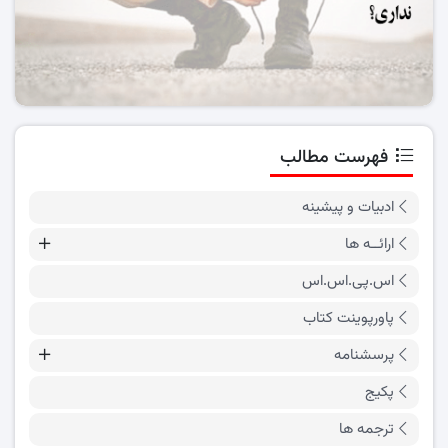
فهرست مطالب
ادبیات و پیشینه
ارائــه ها
اس.پی.اس.اس
پاورپوینت کتاب
پرسشنامه
پکیج
ترجمه ها