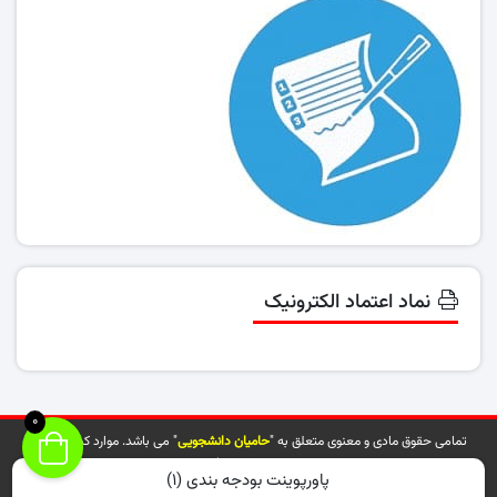
نماد اعتماد الکترونیک
0
تمامی حقوق مادی و معنوی متعلق به "
حامیان دانشجویی
" می باشد. موارد کپی شده از
سایت توسط مراجع ذیربط پیگیری خواهد شد.
پاورپوینت بودجه بندی (۱)