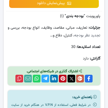
پیش‌نمایش دانلود
پاورپوینت “
بودجه بندی
” (۱)
جزئیات:
تعاریف، مبانی، مقاصد، وظایف، انواع بودجه، بررسی و
تجدید نظر بودجه
، کنترل، دفاع و…
تعداد اسلایدها:
30
گارانتی:
دارد
اشتراک گذاری در شبکه‌های اجتماعی.
راهنمای خرید:
در شرایط فعلی، استفاده از V.P.N در هنگام خرید از سایت