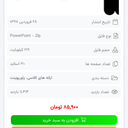
۲۸ فروردین ۱۳۹۷
تاریخ انتشار
PowerPoint - Zip
نوع فایل
219 کیلوبایت
حجم فایل
30 اسلاید
تعداد صفحه ها
ارائه های کلاسی
،
پاورپوینت
دسته بندی
11,414 بازدید
تعداد بازدید
۸۵,۹۰۰ تومان
افزودن به سبد خرید