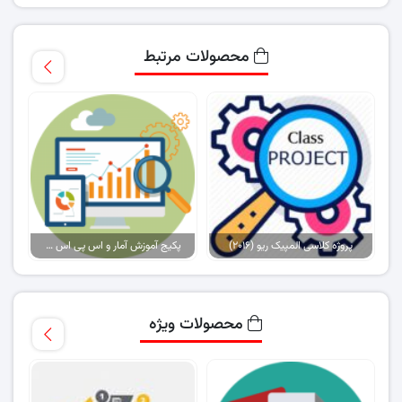
محصولات مرتبط
پروژه کلاسی المپیک ریو (۲۰۱۶)
پکیج آموزش آمار و اس پی اس اس (spss) در علوم مختلف
محصولات ویژه