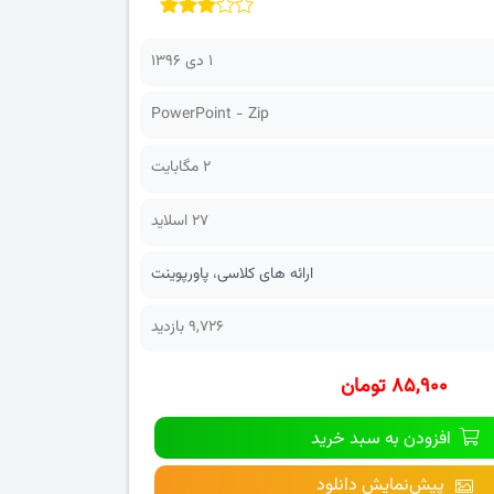
۱ دی ۱۳۹۶
PowerPoint - Zip
2 مگابایت
27 اسلاید
ارائه های کلاسی
،
پاورپوینت
9,726 بازدید
۸۵,۹۰۰ تومان
افزودن به سبد خرید
پیش‌نمایش دانلود