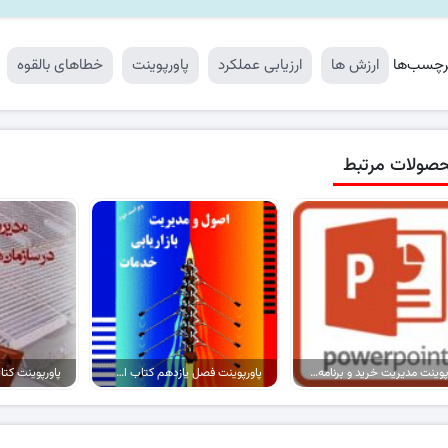
رچسب‌ها
ارزش ها
ارزیابی عملکرد
پاورپوینت
خطاهای بالقوه
صولات مرتبط
پاورپوینت مدیریت خرید و برنامه ریزی خرید در سازمان
پاورپوینت فصل یازدهم کتاب اصول بازاریابی و خدمات (نسخه ۲)