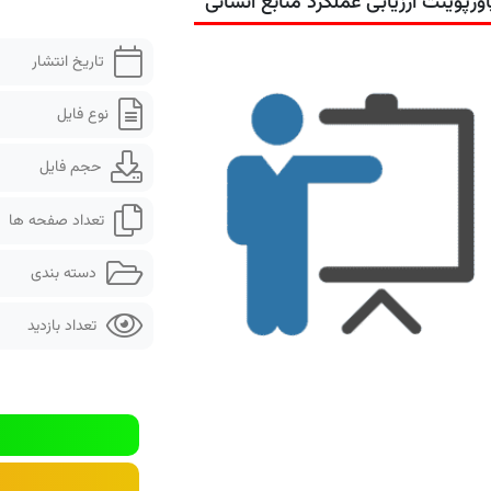
اورپوینت ارزیابی عملکرد منابع انسانی
تاریخ انتشار
نوع فایل
حجم فایل
تعداد صفحه ها
دسته بندی
تعداد بازدید