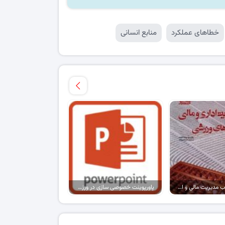
خطاهای عملکرد
منابع انسانی
پاورپوینت کتاب مدیریت مالی و اداری در سازمان های ورزشی (تمام فصول)
پاورپوینت خصوصی سازی در ورزش