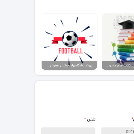
پکیج پاورپوینت کتاب های مدیریت ورزشی
پروژه باشگاههای فوتبال بعنوان برند، حامیان آنها بعنوان مصرف کننده
*
تلفن
*