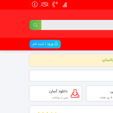
ورود | ثبت نام
واتساپ
ی
دانلود آسان
پس از پرداخت