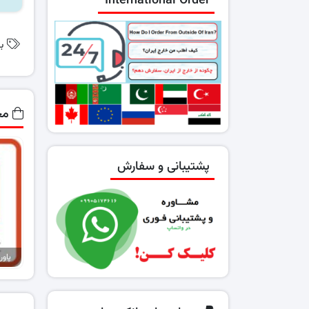
International Order
ب
مح
پشتیبانی و سفارش