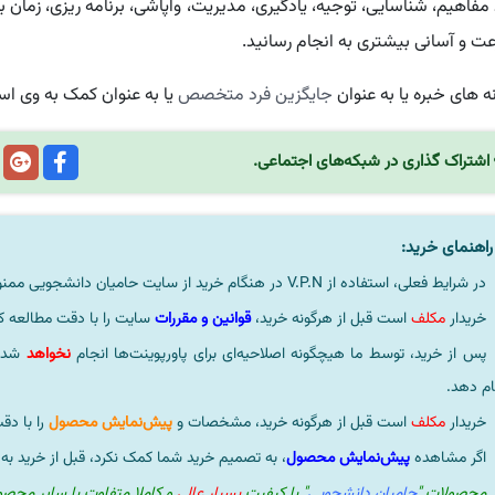
 مفاهیم، شناسایی، توجیه، یادگیری، مدیریت، واپاشی، برنامه‌ ریزی، زمان‌ 
عت و آسانی بیشتری به انجام رسانید.
ه‌ های خبره یا به عنوان
جایگزین فرد متخصص
یا به عنوان کمک به وی اس
اشتراک گذاری در شبکه‌های اجتماعی.
اهنمای خرید:
در شرایط فعلی، استفاده از V.P.N در هنگام خرید از سایت حامیان دانشجویی ممنوعیتی لحاظ نشده است.
خریدار
مکلف
است قبل از هرگونه خرید،
قوانین و مقررات
سایت را با دقت مطالعه ک
پس از خرید، توسط ما هیچگونه اصلاحیه‌ای برای پاورپوینت‌ها انجام
نخواهد
شد، 
ام دهد.
خریدار
مکلف
است قبل از هرگونه خرید، مشخصات و
پیش‌نمایش محصول
را با دق
اگر مشاهده
پیش‌نمایش محصول
، به تصمیم خرید شما کمک نکرد، قبل از خرید به
محصولات "
حامیان دانشجویی
" با کیفیت
بسیار عالی
و کاملا متفاوت با سایر محص