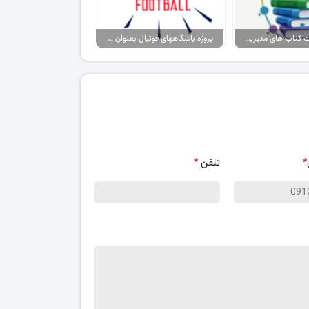
پکیج پاورپوینت کتاب های مدیریت ورزشی
پروژه باشگاههای فوتبال بعنوان برند، حامیان آنها بعنوان مصرف کننده
*
تلفن
*