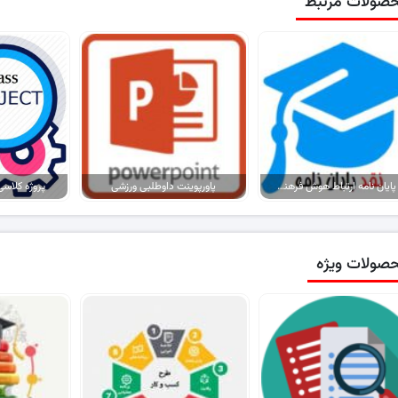
صولات مرتبط
نقد پایان نامه ارتباط هوش فرهنگی با پذیرش اجتماعی دانشجویان
پاورپوینت داوطلبی ورزشی
پروژه کلاسی ا
صولات ویژه