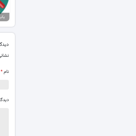
دیدگا
نشانی
نام
*
دیدگا