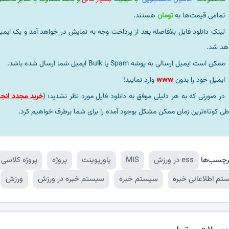
تمامی قیمت‌ها به
تومان
هستند.
لینک دانلود فایل بلافاصله بعد از پرداخت وجه به نمایش در خواهد آمد و یک ایمی
هد شد.
ممکن است ایمیل ارسالی به پوشه Spam یا Bulk ایمیل شما ارسال شده باشد.
ایمیل خود را بدون
www
وارد نمایید!
در صورتی که به هر دلیلی موفق به دانلود فایل مورد نظر نشدید؛ (
خرید مجدد انجا
طی کوتاه‌ترین زمان ممکن مشکل بوجود آمده را برای شما برطرف خواهیم کرد.
رچسب‌ها
ess در ورزش
MIS
پاورپوینت
پروژه
پروژه کلاسی
تم اطلاعاتی خبره
سیستم خبره
سیستم خبره در ورزش
ورزش