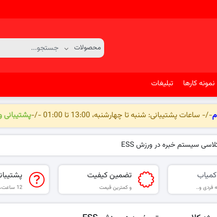
نمونه کارها
تبلیغات
م
-/- ساعات پشتیبانی: شنبه تا چهارشنبه، 13:00 تا 01:00 -/-
پشتیبانی 
لاسی سیستم خبره در ورزش ESS
کمیاب
تضمین کیفیت
پشتیبان
 فردی و..
و کمترین قیمت
12 ساعت، 6 روز هفته