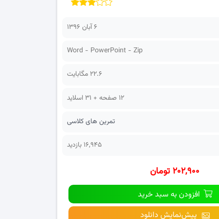
۶ آبان ۱۳۹۶
Word - PowerPoint - Zip
22.6 مگابایت
12 صفحه + 31 اسلاید
تمرین های کلاسی
16,945 بازدید
۲۰۲,۹۰۰ تومان
افزودن به سبد خرید
پیش‌نمایش دانلود