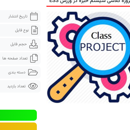
روژه کلاسی سیستم خبره در ورزش ESS
تاریخ انتشار
نوع فایل
حجم فایل
تعداد صفحه ها
دسته بندی
تعداد بازدید