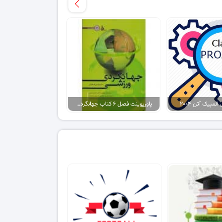
لمپیک آتن ۲۰۰۴
پاورپوینت فصل ۶ کتاب جهانگردی ورزشی