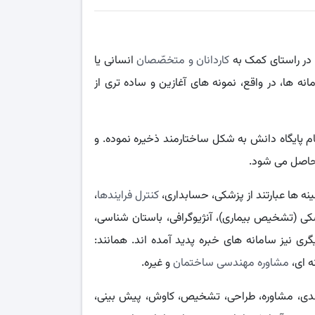
ه در راستای کمک به
کاردانان و متخصّصان
انسانی یا
‌ ها، در واقع، نمونه‌ های آغازین و ساده‌ تری از
نام پایگاه دانش به شکل ساختارمند ذخیره نموده. و
 حاصل می‌ شود.
مینه‌ ها عبارتند از پزشکی، حسابداری،
کنترل فرایندها
،
ی (تشخیص بیماری)، آنژیوگرافی، باستان‌ شناسی،
ری نیز سامانه‌ های خبره پدید آمده‌ اند. همانند:
‌ ای،
مشاوره مهندسی ساختمان
و غیره.
ه‌بندی، مشاوره، طراحی، تشخیص، کاوش، پیش‌ بینی،