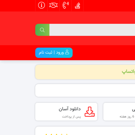
ورود | ثبت نام
واتساپ
ی
دانلود آسان
پس از پرداخت