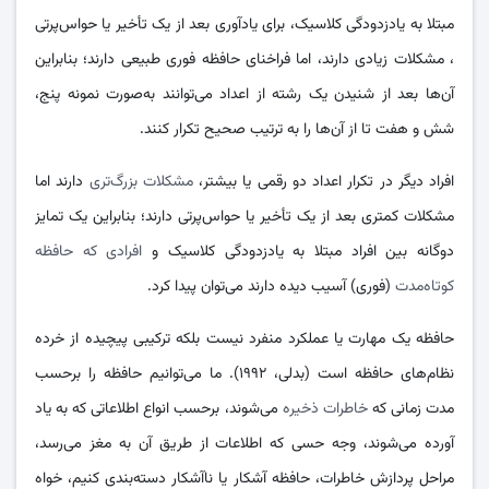
مبتلا به یادزدودگی کلاسیک، برای یادآوری بعد از یک تأخیر یا حواس‌پرتی
، مشکلات زیادی دارند، اما فراخنای حافظه فوری طبیعی دارند؛ بنابراین
آن‌ها بعد از شنیدن یک رشته از اعداد می‌توانند به‌صورت نمونه پنج،
شش و هفت تا از آن‌ها را به ترتیب صحیح تکرار کنند.
افراد دیگر در تکرار اعداد دو رقمی یا بیشتر،
مشکلات بزرگ‌تری
دارند اما
مشکلات کمتری بعد از یک تأخیر یا حواس‌پرتی دارند؛ بنابراین یک تمایز
دوگانه بین افراد مبتلا به یادزدودگی کلاسیک و
افرادی که حافظه
کوتاه‌مدت
(فوری) آسیب دیده دارند می‌توان پیدا کرد.
حافظه ‌یک مهارت یا عملکرد منفرد نیست بلکه ترکیبی پیچیده از خرده
نظام‌های حافظه است (بدلی، ۱۹۹۲). ما می‌توانیم حافظه را برحسب
مدت زمانی که
خاطرات ذخیره
می‌شوند، برحسب انواع اطلاعاتی که به یاد
آورده می‌شوند، وجه حسی که اطلاعات از طریق آن به مغز می‌رسد،
مراحل پردازش خاطرات، حافظه آشکار یا ناآشکار دسته‌بندی کنیم، خواه