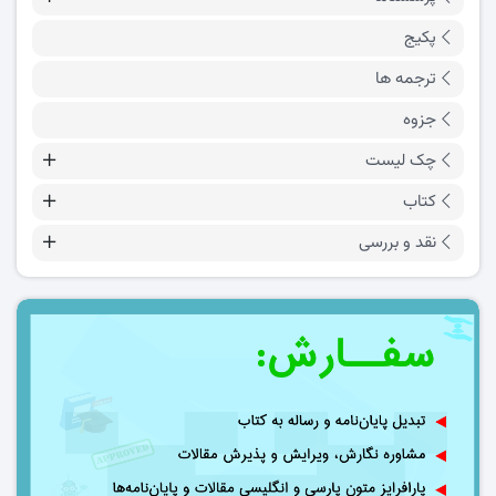
پکیج
ترجمه ها
جزوه
چک لیست
کتاب
نقد و بررسی