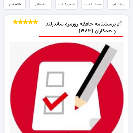
پرداخت امن
خدمات کمیاب
تضمین کیفیت
پشتیبانی
دانلود آسان
پرسشنامه حافظه روزمره ساندرلند
و همکاران (۱۹۸۳)