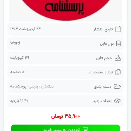
۲۴ اردیبهشت ۱۴۰۴
تاریخ انتشار
Word
نوع فایل
49 کیلوبایت
حجم فایل
8 صفحه
تعداد صفحه ها
استاندارد
،
پارسی
،
پرسشنامه
دسته بندی
1,243 بازدید
تعداد بازدید
۳۵,۹۰۰ تومان
افزودن به سبد خرید