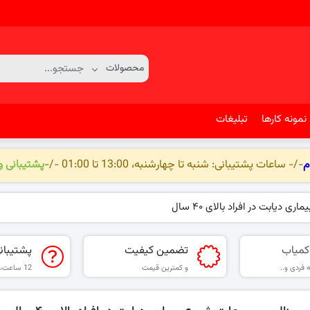
نمونه کارها
تبلیغات
م
-/- ساعات پشتیبانی: شنبه تا چهارشنبه، 13:00 تا 01:00 -/-
پشتیبانی 
 دیابت در افراد بالای ۴۰ سال
کمیاب
تضمین کیفیت
پشتیبان
 فردی و..
و کمترین قیمت
12 ساعت، 6 روز هفته