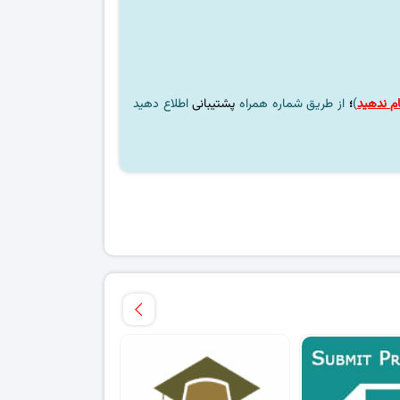
م ندهید
)
؛
از طریق شماره همراه
پشتیبانی
اطلاع دهید