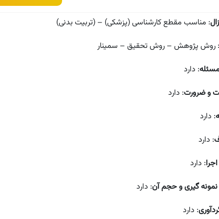
ال
: مناسب مقطع کارشناسی (پزشکی) – (تربیت بدنی)
 روش پژوهش – روش تحقیق – سمینار
مسئله
: دارد
ت و ضرورت
: دارد
: دارد
ف
: دارد
جرا
: دارد
مونه گیری و حجم آن
: دارد
گردآوری
: دارد