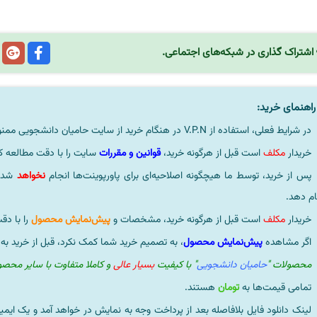
اشتراک گذاری در شبکه‌های اجتماعی.
اهنمای خرید:
در شرایط فعلی، استفاده از V.P.N در هنگام خرید از سایت حامیان دانشجویی ممنوعیتی لحاظ نشده است.
خریدار
مکلف
است قبل از هرگونه خرید،
قوانین و مقررات
سایت را با دقت مطالعه ک
پس از خرید، توسط ما هیچگونه اصلاحیه‌ای برای پاورپوینت‌ها انجام
نخواهد
شد، 
ام دهد.
خریدار
مکلف
است قبل از هرگونه خرید، مشخصات و
پیش‌نمایش محصول
را با دق
اگر مشاهده
پیش‌نمایش محصول
، به تصمیم خرید شما کمک نکرد، قبل از خرید به
محصولات "
حامیان دانشجویی
" با کیفیت
بسیار عالی
و کاملا متفاوت با سایر محص
تمامی قیمت‌ها به
تومان
هستند.
لینک دانلود فایل بلافاصله بعد از پرداخت وجه به نمایش در خواهد آمد و یک ایمی