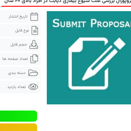
روپوزال بررسی علت شیوع بیماری دیابت در افراد بالای ۴۰ سال
تاریخ انتشار
نوع فایل
حجم فایل
تعداد صفحه ها
دسته بندی
تعداد بازدید