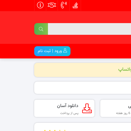
ورود | ثبت نام
واتساپ
ی
دانلود آسان
پس از پرداخت