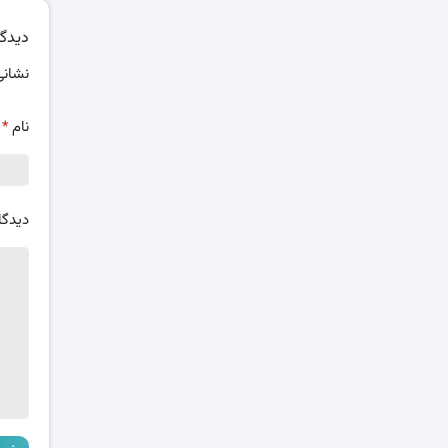
دیدگا
نشانی
نام
*
دیدگا