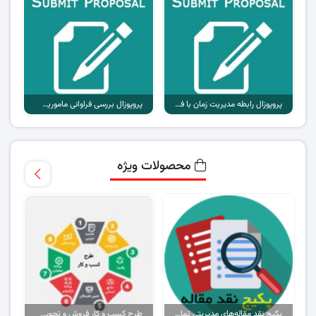
پروپوزال رابطه مدیریت زمان با فرسودگی شغلی معلمان تربیت بدنی
پروپوزال بررسی فراوانی ماموریت های اورژانس به علت نزاع
محصولات ویژه
پکیج نقد مقاله‌های مدیریتی تمام گرایش‌ها
طرح کسب و کار فروش و تحویل پیتزا در ایران