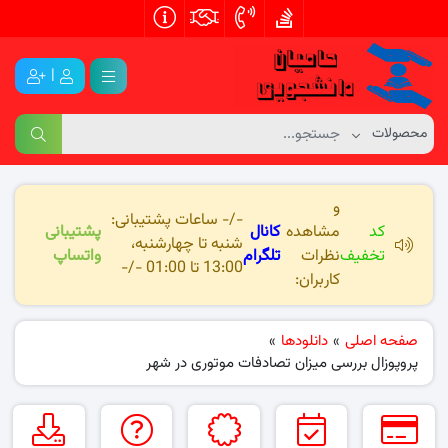
|
و
-/- ساعات پشتیبانی:
کد
مشاهده
کانال
پشتیبانی
شنبه تا چهارشنبه،
تخفیف
نظرات
تلگرام
واتساپ
13:00 تا 01:00 -/-
کاربران:
صفحه اصلی
»
دانلودها
»
پروپوزال بررسی میزان تصادفات موتوری در شهر