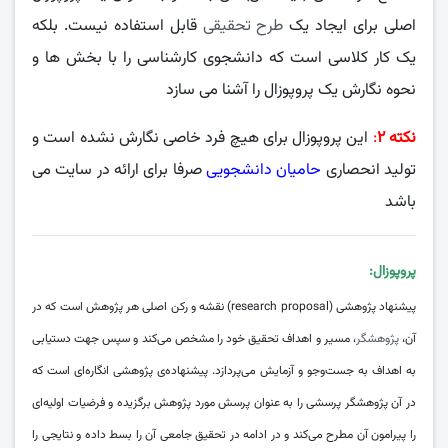
اصلی برای ایجاد یک
طرح تحقیقی
قابل استفاده نیست. بلکه
یک کار کلاسی است که دانشجوی کارشناسی را با بخش ها و
نحوه نگارش یک پروپوزال را آشنا می سازد
نکته ۲
:
این پروپوزال برای هیچ فرد خاصی نگارش نشده است و
تولید انحصاری
حامیان دانشجویی
صرفا برای ارائه در سایت می
باشد
پروپوزال:
(شیوع افسردگی)
پیشنهاد پژوهشی (research proposal) نقشه و رکن اصلی هر پژوهش است که در
آن،
پژوهشگر
، مسیر و اهداف تحقیق خود را مشخص می‌کند و سپس جهت دستیابی
به اهداف به جست‌وجو و آزمایش می‌پردازد. پیشنهاده‌ی پژوهشی انگاره‌ای است که
در آن پژوهشگر پرسشی را به عنوان پرسش مورد پژوهش برگزیده و فرضیات اولیه‌ای
را پیرامون آن مطرح می‌کند و در ادامه در تحقیق جامعی آن را بسط داده و نتایجی را