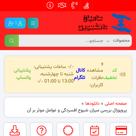
|
و
-/- ساعات پشتیبانی:
کد
مشاهده
کانال
پشتیبانی
شنبه تا چهارشنبه،
تخفیف
نظرات
تلگرام
واتساپ
13:00 تا 01:00 -/-
کاربران:
صفحه اصلی
»
دانلودها
»
پروپوزال بررسی میزان شیوع افسردگی و عوامل موثر بر آن