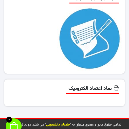
نماد اعتماد الکترونیک
0
تمامی حقوق مادی و معنوی متعلق به "
حامیان دانشجویی
" می باشد. موارد کپی شده از