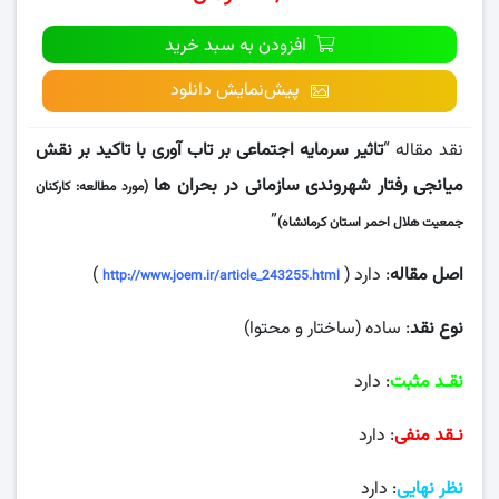
افزودن به سبد خرید
پیش‌نمایش دانلود
نقد مقاله “
تاثیر سرمایه اجتماعی بر تاب آوری با تاکید بر نقش
میانجی رفتار شهروندی سازمانی در بحران ها
(مورد مطالعه: کارکنان
”
جمعیت هلال احمر استان کرمانشاه)
اصل مقاله
: دارد (
)
http://www.joem.ir/article_243255.html
نوع نقد
: ساده (ساختار و محتوا)
نقـد مثبت
: دارد
نـقد منفی
: دارد
نظر نهایی
: دارد