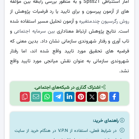
آمار استنباطی Spss21 و به منظور بررسی رابطه بین مؤلفه
های از آزمون پیرسون و برای تایید یا رد فرضیات پژوهش از
روش رگرسیون چندمتغیره
و آزمون تحلیل مسیر استفاده شده
است. نتایج پژوهش ارتباط معناداری
بین سرمایه اجتماعی
و
تاب آوری و رفتار شهروندی سازمانی نشان داد. بدین معنی که
فرضیه های تحقیق مورد تایید واقع شده اند، اما رفتار
شهروندی سازمانی به عنوان نقش میانجی مورد تایید واقع
نشد.
اشتراک گذاری در شبکه‌های اجتماعی.
راهنمای خرید:
در شرایط فعلی، استفاده از V.P.N در هنگام خرید از سایت