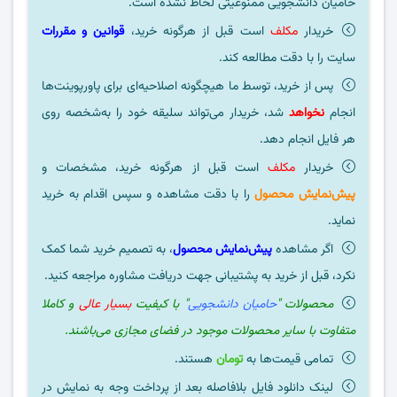
حامیان دانشجویی ممنوعیتی لحاظ نشده است.
خریدار
مکلف
است قبل از هرگونه خرید،
قوانین و مقررات
سایت را با دقت مطالعه کند.
پس از خرید، توسط ما هیچگونه اصلاحیه‌ای برای پاورپوینت‌ها
انجام
نخواهد
شد، خریدار می‌تواند سلیقه خود را به‌شخصه روی
هر فایل انجام دهد.
خریدار
مکلف
است قبل از هرگونه خرید، مشخصات و
پیش‌نمایش محصول
را با دقت مشاهده و سپس اقدام به خرید
نماید.
اگر مشاهده
پیش‌نمایش محصول
، به تصمیم خرید شما کمک
نکرد، قبل از خرید به پشتیبانی جهت دریافت مشاوره مراجعه کنید.
محصولات "
حامیان دانشجویی
" با کیفیت
بسیار عالی
و کاملا
متفاوت با سایر محصولات موجود در فضای مجازی می‌باشند.
تمامی قیمت‌ها به
تومان
هستند.
لینک دانلود فایل بلافاصله بعد از پرداخت وجه به نمایش در