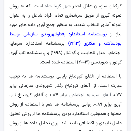
کارکنان سازمان هلال احمر
شهر کرمانشاه
است. که به روش
نمونه گیری از طریق سرشماری تمام افراد شاغل را به عنوان
نمونه آماری انتخاب شدند. به منظور جمع آوری داده های مورد
نیاز از
پرسشنامه استاندارد رفتارشهروندی سازمانی توسط
پودساکف و مکنزی (۱۹۹۳)
پرسشنامه استاندارد سرمایه
اجتماعی مدل ناهابیت و گوشال (۱۹۹۸) و پرسشنامه تاب آوری
کونور و دیویدسن (۲۰۰۳) استفاده شده است.
با استفاده از آلفای کرونباخ پایایی پرسشنامه ها به ترتیب
عبارت است. از: آلفای کرونباخ رفتار شهروندی سازمانی برابر
۰.۷۷
آلفای سرمایه اجتماعی
برابر ۰.۸۴ و آلفای کرونباخ تاب
آوری برابر ۰.۸۹. روایی پرسشنامه ها هم با استفاده از روش
محتوا و همچنین استاندارد بودن پرسشنامه ها از روش تحلیل
عامل تاییدی و اکتشافی تایید شد. برای تحلیل داده ها از روش