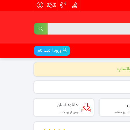
ورود | ثبت نام
واتساپ
ی
دانلود آسان
پس از پرداخت