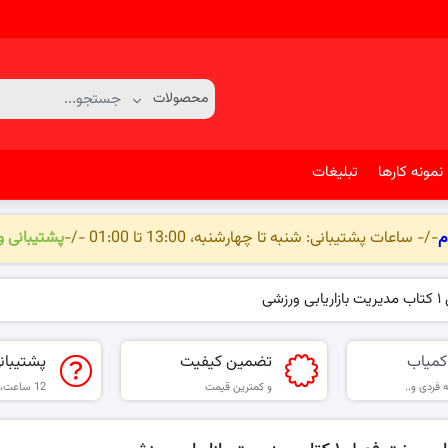
نمونه کارها
تبلیغات
م
-/- ساعات پشتیبانی: شنبه تا چهارشنبه، 13:00 تا 01:00 -/-
پشتیبانی 
زشی
کمیاب
تضمین کیفیت
پشتیبان
 فردی و..
و کمترین قیمت
12 ساعت، 6 روز هفته