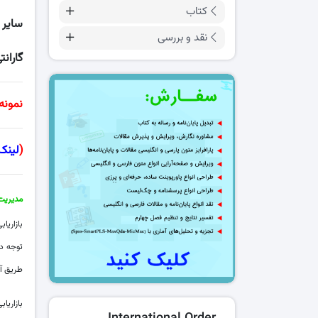
کتاب
سایر 
نقد و بررسی
گارانت
نمونه
(
لینک
مدیریت 
بازاریا
توجه دا
طریق آن
بازاریا