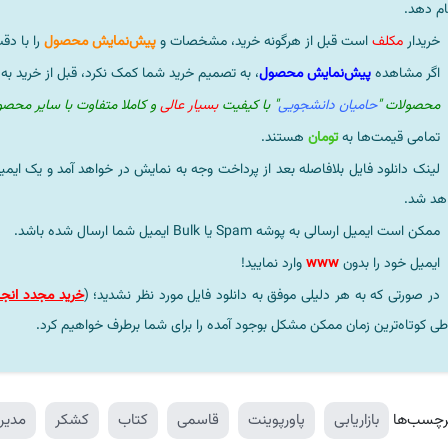
ام دهد.
خریدار
مکلف
است قبل از هرگونه خرید، مشخصات و
پیش‌نمایش محصول
را با دق
اگر مشاهده
پیش‌نمایش محصول
، به تصمیم خرید شما کمک نکرد، قبل از خرید به
محصولات "
حامیان دانشجویی
" با کیفیت
بسیار عالی
و کاملا متفاوت با سایر محص
تمامی قیمت‌ها به
تومان
هستند.
لینک دانلود فایل بلافاصله بعد از پرداخت وجه به نمایش در خواهد آمد و یک ایمی
هد شد.
ممکن است ایمیل ارسالی به پوشه Spam یا Bulk ایمیل شما ارسال شده باشد.
ایمیل خود را بدون
www
وارد نمایید!
در صورتی که به هر دلیلی موفق به دانلود فایل مورد نظر نشدید؛ (
خرید مجدد انجا
طی کوتاه‌ترین زمان ممکن مشکل بوجود آمده را برای شما برطرف خواهیم کرد.
رچسب‌ها
بازاریابی
پاورپوینت
قاسمی
کتاب
کشکر
مدیر