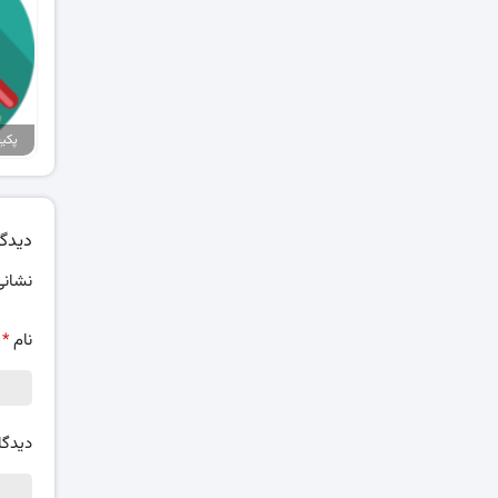
دیدگا
نشانی
نام
*
دیدگا