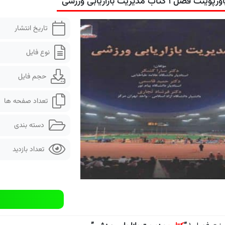
رپوینت فصل ۱ کتاب مدیریت بازاریابی ورزشی
تاریخ انتشار
نوع فایل
حجم فایل
تعداد صفحه ها
دسته بندی
تعداد بازدید