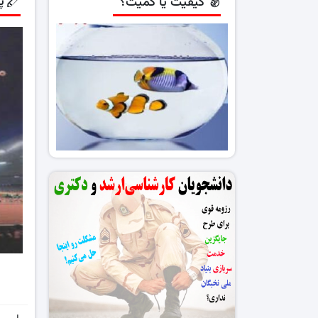
پاو
کیفیت یا کمیت؟