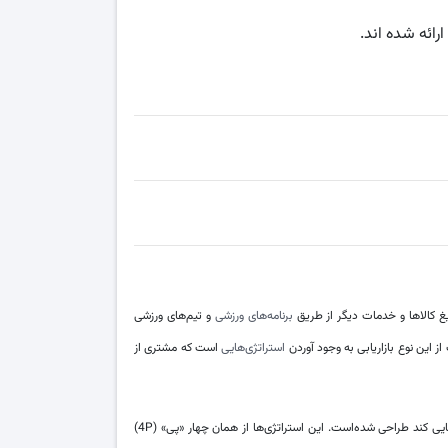
رائه شده اند.
غ کالاها و خدمات دیگر از طریق
برنامه‌های ورزشی
و تیم‌های ورزشی
 این نوع بازاریابی به وجود آوردن
استراتژی‌هایی
است که مشتری از
خود را از طریق یک پروسه تبدیل شناسایی کند طراحی شده‌است. این استراتژی‌ها از همان چهار «پی» (4P)