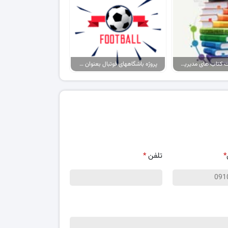
پکیج پاورپوینت کتاب های مدیریت ورزشی
پروژه باشگاههای فوتبال بعنوان برند، حامیان آنها بعنوان مصرف کننده
*
تلفن
*