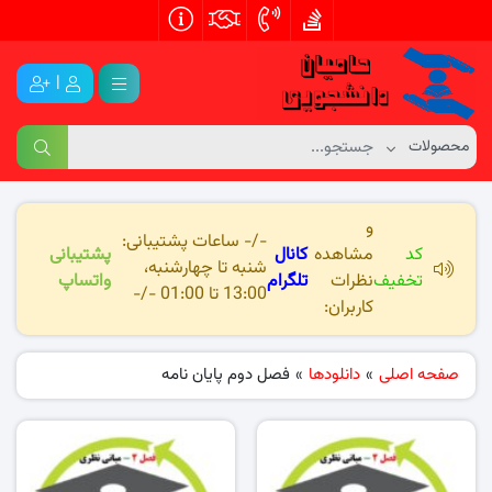
|
و
-/- ساعات پشتیبانی:
کد
مشاهده
کانال
پشتیبانی
شنبه تا چهارشنبه،
تخفیف
نظرات
تلگرام
واتساپ
13:00 تا 01:00 -/-
کاربران:
صفحه اصلی
»
دانلودها
»
فصل دوم پایان نامه