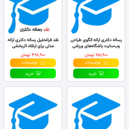
رساله دکتری ارائه الگوی طراحی
نقد فراتحلیل رساله دکتری ارائه
وب‌سایت باشگاه‌های ورزشی
مدلی برای ارتقاء اثربخشی
خصوصی بر مبنای…
مدارس
۶۵۱,۹۰۰ تومان
۴۹۸,۹۰۰ تومان
توضیحات
توضیحات
خرید
خرید