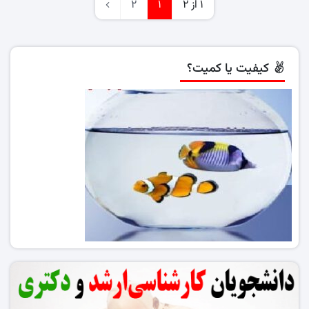
1 از 2
1
2
کیفیت یا کمیت؟