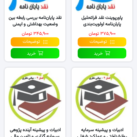
پاورپوینت نقد فراتحلیل
نقد پایان‌نامه بررسی رابطه بین
پایان‌نامه اولویت‌بندی
وضعیت بهداشتی و ایمنی
استراتژی‌های اکتساب
استخرهای..
۳۷۵,۹۰۰ تومان
۳۴۵,۹۰۰ تومان
تکنولوژی..
توضیحات
توضیحات
خرید
خرید
ادبیات و پیشینه سرمایه
ادبیات و پیشینه آینده پژوهی
روانشناختی و عملکرد شغلی
سرمایه گذاری و تامین مالی