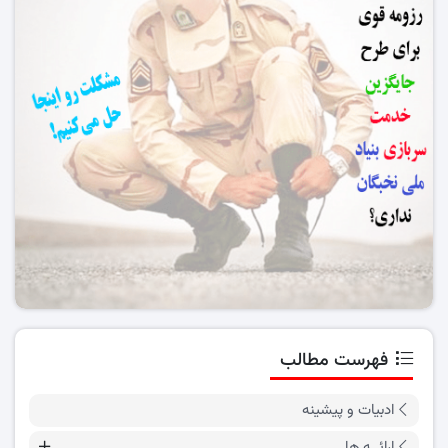
فهرست مطالب
ادبیات و پیشینه
ارائــه ها