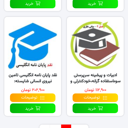
خرید
خرید
ادبیات و پیشینه سرپرستی
نقد پایان نامه انگلیسی تامین
سوءاستفاده گرانه،خودکنترلی و
نیروی انسانی شایسته:
رفتار اخلاقی
مقایسه شرکت های فنی و …
۱۱۲,۹۰۰ تومان
۲۰۲,۹۰۰ تومان
توضیحات
توضیحات
خرید
خرید