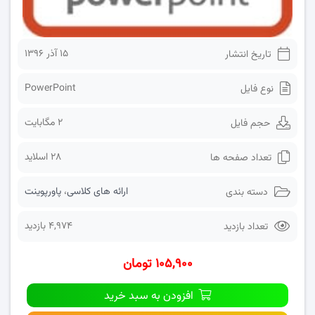
۱۵ آذر ۱۳۹۶
تاریخ انتشار
PowerPoint
نوع فایل
2 مگابایت
حجم فایل
28 اسلاید
تعداد صفحه ها
ارائه های کلاسی
،
پاورپوینت
دسته بندی
4,974 بازدید
تعداد بازدید
۱۰۵,۹۰۰ تومان
افزودن به سبد خرید