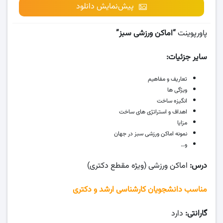
پیش‌نمایش دانلود
پاورپوینت
“اماکن ورزشی سبز”
سایر جزئیات:
تعاریف و مفاهیم
ویژگی ها
انگیزه ساخت
اهداف و استراتژی های ساخت
مزایا
نمونه اماکن ورزشی سبز در جهان
و…
درس:
اماکن ورزشی (ویژه مقطع دکتری)
مناسب دانشجویان کارشناسی ارشد و دکتری
گارانتی:
دارد