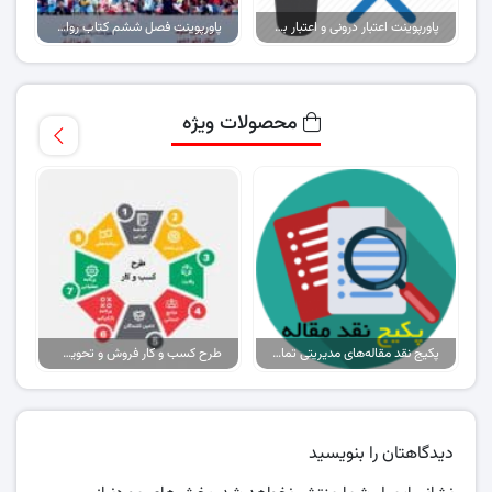
پاورپوینت اعتبار درونی و اعتبار بیرونی در تحقیقات
پاورپوینت فصل ششم کتاب روابط عمومی ورزشی
محصولات ویژه
پکیج نقد مقاله‌های مدیریتی تمام گرایش‌ها
طرح کسب و کار فروش و تحویل پیتزا در ایران
دیدگاهتان را بنویسید