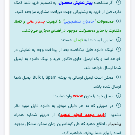
اگر مشاهده
پیش‌نمایش محصول
، به تصمیم خرید شما کمک
نکرد، قبل از خرید به پشتیبانی جهت دریافت مشاوره مراجعه کنید.
محصولات "
حامیان دانشجویی
" با کیفیت
بسیار عالی
و کاملا
متفاوت با سایر محصولات موجود در فضای مجازی می‌باشند.
تمامی قیمت‌ها به
تومان
هستند.
لینک دانلود فایل بلافاصله بعد از پرداخت وجه به نمایش در
خواهد آمد و یک ایمیل حاوی فاکتور خرید و لینک دانلود به ایمیل
شما ارسال خواهد شد.
ممکن است ایمیل ارسالی به پوشه Spam یا Bulk ایمیل شما
ارسال شده باشد.
ایمیل خود را بدون
www
وارد نمایید!
در صورتی که به هر دلیلی موفق به دانلود فایل مورد نظر
نشدید؛ (
خرید مجدد انجام ندهید
)
؛
از طریق شماره همراه
پشتیبانی
اطلاع دهید که طی کوتاه‌ترین زمان ممکن مشکل بوجود
آمده را برای شما برطرف خواهیم کرد.