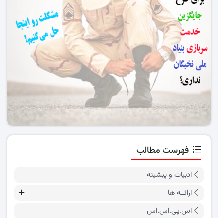
فهرست مطالب
ادبیات و پیشینه
ارائــه ها
اس.پی.اس.اس