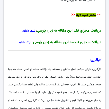
فایل Word نقد پارسی مقاله
<<
>>
نمایش نمونه کارها
دریافت مجزای نقد این مقاله به زبان پارسی
:
لینک دانلود
دریافت مجزای ترجمه این مقاله به زبان پارسی
:
لینک دانلود
کارآفرین:
کارآفرین، فردی مبتکر، اهل چالش و همانند یک راننده است. او کسی است که چیز
جدیدی خلق می‌نماید؛ مثلاً یک راهکار جدید، یک پروژه، یک تجارت یا یک شرکت
جدید. ممکن است کار آفرین خودش یک ایده پرداز نباشد ولی قطعاً همان کسی است
که تصمیم می‌گیرد یک ایده را به واقعیت تبدیل نماید. او یک هدایت کننده است که
به جلو می‌راند و افراد تیم را
تشویق به همراهی
می‌کند. کارآفرین کسی است که در
جایگاه راننده می‌نشیند لذا هم توان تغییر مسیر را دارد و هم سرعت بخشیدن،