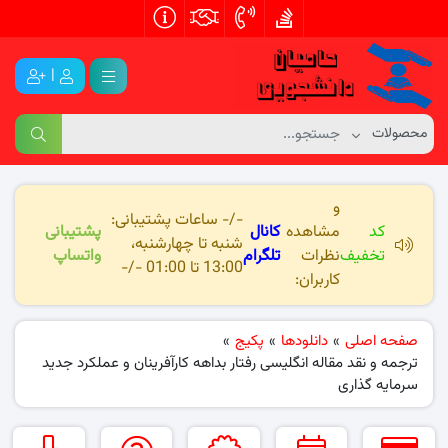
|
و
-/- ساعات پشتیبانی:
کد
مشاهده
کانال
پشتیبانی
شنبه تا چهارشنبه،
تخفیف
نظرات
تلگرام
واتساپ
13:00 تا 01:00 -/-
کاربران:
صفحه اصلی
»
دانلودها
»
پکیج
»
ترجمه و نقد مقاله انگلیسی رفتار بداهه کارآفرینان و عملکرد جدید
سرمایه گذاری