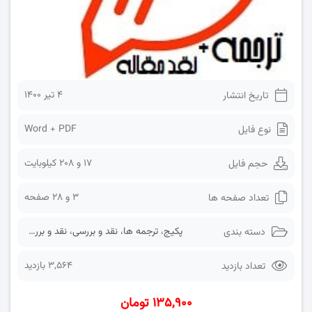
۴ تیر ۱۴۰۰
تاریخ انتشار
Word + PDF
نوع فایل
17 و 208 کیلوبایت
حجم فایل
3 و 28 صفحه
تعداد صفحه ها
پکیج
،
ترجمه ها
،
نقد و بررسی
،
نقد و بررسی مقاله
دسته بندی
3,564 بازدید
تعداد بازدید
۱۳۵,۹۰۰ تومان