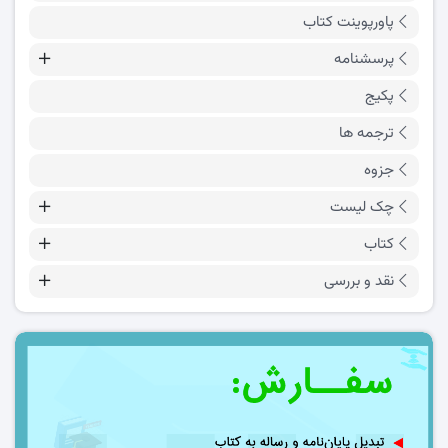
پاورپوینت کتاب
پرسشنامه
پکیج
ترجمه ها
جزوه
چک لیست
کتاب
نقد و بررسی