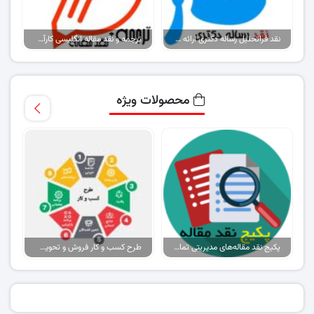
نقد فراتحلیل رساله دکتری ارائه مدلی برای ارتقاء اثربخشی مدارس
ترجمه و نقد مقاله انگلیسی کارآفرینی اجتماعی و عملکرد سازمانی …
محصولات ویژه
پکیج نقد مقاله‌های مدیریتی تمام گرایش‌ها
طرح کسب و کار فروش و تحویل پیتزا در ایران