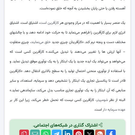
آهسته رفتن یا حتی پایان بخشیدن به آنچه که خلق نموده‌است.
یک عنصر بسیار با اهمیت که در مرکز وجودی هر
کارآفرین است
، اشتیاق است. اشتیاق
انرژی لازم برای کارآفرین را فراهم می‌نماید تا به حرکت خود ادامه دهد، و با چالشهای
مختلف دست و پنجه نرم کند. «کارآفرینان چیزی جدید
خلق می‌نمایند
، چیزی متفاوت
– آنها ارزش ها را تغییر می‌دهند یا تبدیل می‌کنند.» کارآفرین کسی است که
می‌خواهد و می‌تواند یک ایده جدید یا یک ابتکار را به یک نوآوری موفق تبدیل نماید. و
با استفاده از نوآوری، منحنی احتمال تولید را به سطح بالاتری انتقال دهد. «کارآفرین
قادر است تا پتانسیل تجاری یک ابتکار را تشخیص دهد و سرمایه، استعداد، و سایر
منابعی که آن ابتکار را به یک نوآوری تجاری مناسب بدل می‌کند، سازماندهی نماید.»
البته از نظر
شومپیتر
، کارآفرین کسی نیست که تحمل خطر می‌کند، زیرا این کار بر
عهده سرمایه‌ دار
است.
اشتراک گذاری در شبکه‌های اجتماعی.