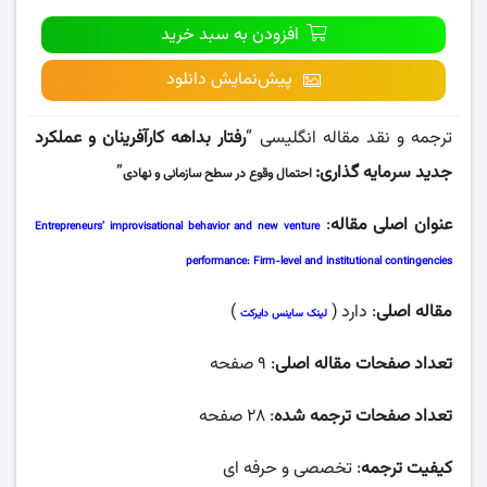
افزودن به سبد خرید
پیش‌نمایش دانلود
ترجمه و نقد مقاله انگلیسی “
رفتار بداهه کارآفرینان و عملکرد
جدید سرمایه گذاری:
”
احتمال وقوع در سطح سازمانی و نهادی
عنوان اصلی مقاله
:
Entrepreneurs’ improvisational behavior and new venture
performance: Firm-level and institutional contingencies
مقاله اصلی
: دارد (
)
لینک ساینس دایرکت
تعداد صفحات مقاله اصلی
: ۹ صفحه
تعداد صفحات ترجمه شده
: ۲۸ صفحه
کیفیت ترجمه
: تخصصی و حرفه ای