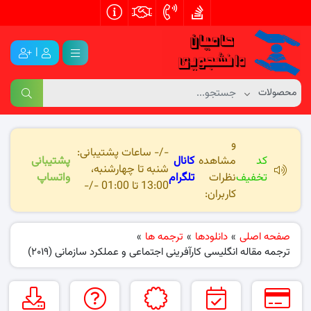
|
و
-/- ساعات پشتیبانی:
کد
مشاهده
کانال
پشتیبانی
شنبه تا چهارشنبه،
تخفیف
نظرات
تلگرام
واتساپ
13:00 تا 01:00 -/-
کاربران:
صفحه اصلی
»
دانلودها
»
ترجمه ها
»
ترجمه مقاله انگلیسی کارآفرینی اجتماعی و عملکرد سازمانی (۲۰۱۹)