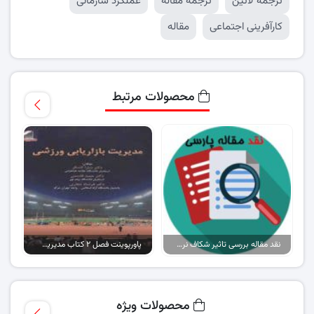
ترجمه لاتین
ترجمه مقاله
عملکرد سازمانی
کارآفرینی اجتماعی
مقاله
محصولات مرتبط
نقد مقاله بررسی تاثیر شکاف نرخ ارز رسمی و بازار آزاد بر تورم اقتصاد ایران
پاورپوینت فصل ۲ کتاب مدیریت بازاریابی ورزشی
محصولات ویژه