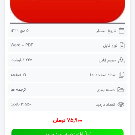
۵ دی ۱۳۹۹
تاریخ انتشار
Word + PDF
نوع فایل
225 کیلوبایت
حجم فایل
21 صفحه
تعداد صفحه ها
ترجمه ها
دسته بندی
3,550 بازدید
تعداد بازدید
۷۵,۹۰۰ تومان
افزودن به سبد خرید