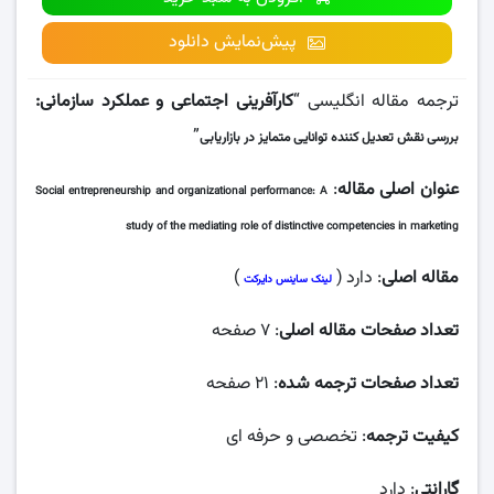
پیش‌نمایش دانلود
ترجمه مقاله انگلیسی “
کارآفرینی اجتماعی و عملکرد سازمانی:
”
بررسی نقش تعدیل کننده توانایی متمایز در بازاریابی
عنوان اصلی مقاله
:
Social entrepreneurship and organizational performance: A
study of the mediating role of distinctive competencies in marketing
مقاله اصلی
: دارد (
)
لینک ساینس دایرکت
تعداد صفحات مقاله اصلی
: ۷ صفحه
تعداد صفحات ترجمه شده
: ۲۱ صفحه
کیفیت ترجمه
: تخصصی و حرفه ای
گارانتی
: دارد