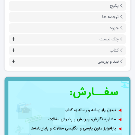
پکیج
ترجمه ها
جزوه
چک لیست
کتاب
نقد و بررسی