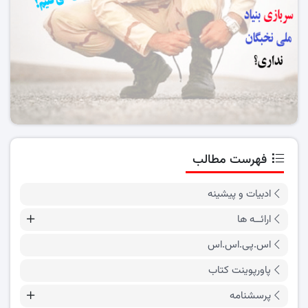
فهرست مطالب
ادبیات و پیشینه
ارائــه ها
اس.پی.اس.اس
پاورپوینت کتاب
پرسشنامه