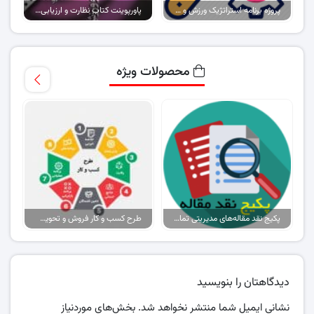
پروژه برنامه استراتژیک ورزش و تفریح آفریقای جنوبی (۲۰۱۵-۲۰۲۰)
پاورپوینت کتاب نظارت و ارزیابی در تربیت بدنی و ورزش (تمام فصول)
محصولات ویژه
پکیج نقد مقاله‌های مدیریتی تمام گرایش‌ها
طرح کسب و کار فروش و تحویل پیتزا در ایران
دیدگاهتان را بنویسید
نشانی ایمیل شما منتشر نخواهد شد.
بخش‌های موردنیاز