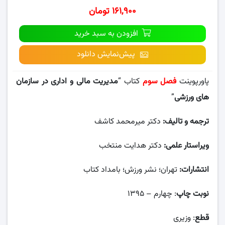
۱۶۱,۹۰۰ تومان
افزودن به سبد خرید
پیش‌نمایش دانلود
پاورپوینت
فصل سوم
کتاب “
مدیریت مالی و اداری در سازمان
های ورزشی
”
ترجمه و تالیف:
دکتر میرمحمد کاشف
ویراستار علمی:
دکتر هدایت منتخب
انتشارات:
تهران؛ نشر ورزش؛ بامداد کتاب
نوبت چاپ
: چهارم – ۱۳۹۵
قطع
: وزیری