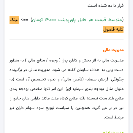
قرار داده شده است.
(
متوسط قیمت هر فایل پاورپوینت ۱۴.۰۰۰ تومان
) ==>
لینک
کلیه فصول
مدیریت مالی
مدیـریت مالی به اثر بخش و کارای پول ( وجوه / منابع مالی ) به منظور
دست ‌یابی به اهداف سازمان گفته می‌ شود. مدیریت مـالی در برگیرنده
چگونگی افزایش سرمایه (تأمین مالی)، و نحوه تخصیص آن است (به
عنوان مثال بودجه بندی سرمایه‌ ای). این امر تنها مختص بودجه بندی
منابع بلند مدت نیست؛ بلکه منابع کوتاه مدت مانند دارایی ‌های جاری را
نیز در بر می‌ گیرد. همچنین با سیاست توزیع سود سهام داران نیز
مرتبط است.
مدیریت اداری