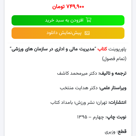
۷۴۹,۹۰۰ تومان
افزودن به سبد خرید
پیش‌نمایش دانلود
پاورپوینت
کتاب
“
مدیریت مالی و اداری در سازمان های ورزشی
”
(تمام فصول)
ترجمه و تالیف:
دکتر میرمحمد کاشف
ویراستار علمی:
دکتر هدایت منتخب
انتشارات:
تهران؛ نشر ورزش؛ بامداد کتاب
نوبت چاپ
: چهارم – ۱۳۹۵
قطع
: وزیری