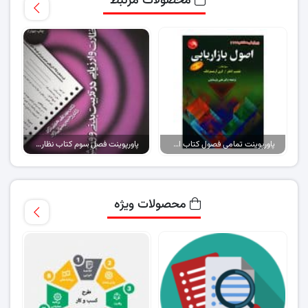
محصولات مرتبط
پاورپوینت تمامی فصول کتاب اصول بازاریابی (نسخه ۱)
پاورپوینت فصل سوم کتاب نظارت و ارزیابی در تربیت بدنی و ورزش
محصولات ویژه