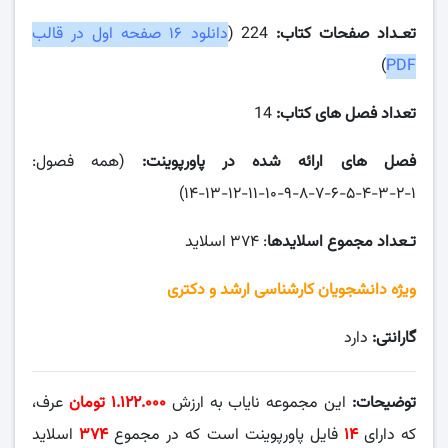
تعـداد صفحات کتاب:
224 (
دانلود ۱۶ صفحه اول در قالب
)
PDF
تعداد فصل های کتاب:
14
فصل های ارائه شده در پاورپوینت:
(همه فصول:
۱-۲-۳-۴-۵-۶-۷-۸-۹-۱۰-۱۱-۱۲-۱۳-۱۴)
تـعداد مجموع اسلایدها
: ۳۷۴ اسلاید
ویژه دانشجویان کارشناسی ارشد و دکتری
گارانتی:
دارد
توضیحات:
این مجموعه نایاب به ارزش
۱.۱۲۲.۰۰۰ تومان
عرف،
که دارای
۱۴
فایل پاورپوینت است که در مجموع
۳۷۴
اسلاید