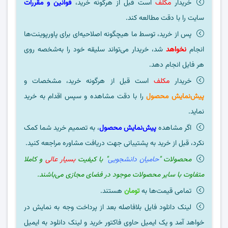
خریدار
مکلف
است قبل از هرگونه خرید،
قوانین و مقررات
سایت را با دقت مطالعه کند.
پس از خرید، توسط ما هیچگونه اصلاحیه‌ای برای پاورپوینت‌ها
انجام
نخواهد
شد، خریدار می‌تواند سلیقه خود را به‌شخصه روی
هر فایل انجام دهد.
خریدار
مکلف
است قبل از هرگونه خرید، مشخصات و
پیش‌نمایش محصول
را با دقت مشاهده و سپس اقدام به خرید
نماید.
اگر مشاهده
پیش‌نمایش محصول
، به تصمیم خرید شما کمک
نکرد، قبل از خرید به پشتیبانی جهت دریافت مشاوره مراجعه کنید.
محصولات "
حامیان دانشجویی
" با کیفیت
بسیار عالی
و کاملا
متفاوت با سایر محصولات موجود در فضای مجازی می‌باشند.
تمامی قیمت‌ها به
تومان
هستند.
لینک دانلود فایل بلافاصله بعد از پرداخت وجه به نمایش در
خواهد آمد و یک ایمیل حاوی فاکتور خرید و لینک دانلود به ایمیل