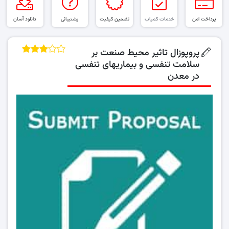
پرداخت امن
خدمات کمیاب
تضمین کیفیت
پشتیبانی
دانلود آسان
پروپوزال تاثیر محیط صنعت بر
سلامت تنفسی و بیماریهای تنفسی
در معدن