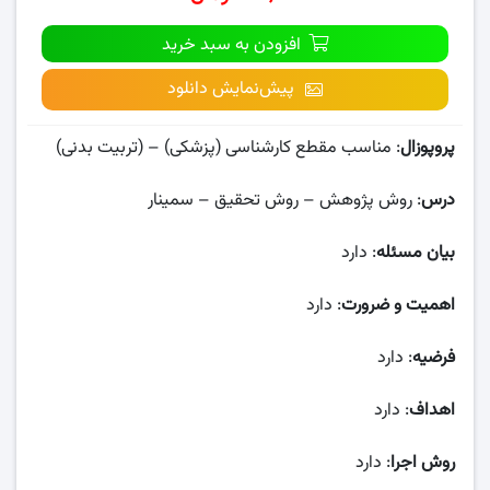
افزودن به سبد خرید
پیش‌نمایش دانلود
پروپوزال
: مناسب مقطع کارشناسی (پزشکی) – (تربیت بدنی)
درس
: روش پژوهش – روش تحقیق – سمینار
بیان مسئله
: دارد
اهمیت و ضرورت
: دارد
فرضیه
: دارد
اهداف
: دارد
روش اجرا
: دارد