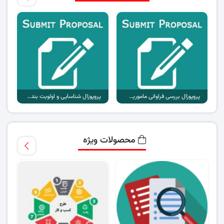
پروپوزال بررسی فراوانی ماموریت های اورژانس به علت نزاع
پروپوزال شناسایی و اولویت بندی جاذبه های طبیعی اثرگذار بر گردشگری
محصولات ویژه