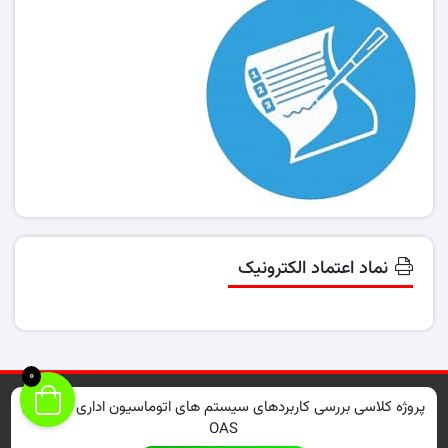
نماد اعتماد الکترونیک
0
تمامی حقوق مادی و معنوی متعلق به "
حامیان دانشجویی
" می باشد. موارد کپی شده از
پروژه کلاسی بررسی کاربردهای سیستم های اتوماسیون اداری در ورزش
سایت توسط مراجع ذیربط پیگیری خواهد شد.
OAS