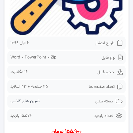
۶ آبان ۱۳۹۶
تاریخ انتشار
Word - PowerPoint - Zip
نوع فایل
16 مگابایت
حجم فایل
45 صفحه + 43 اسلاید
تعداد صفحه ها
تمرین های کلاسی
دسته بندی
15,576 بازدید
تعداد بازدید
۱۵۵,۹۰۰ تومان