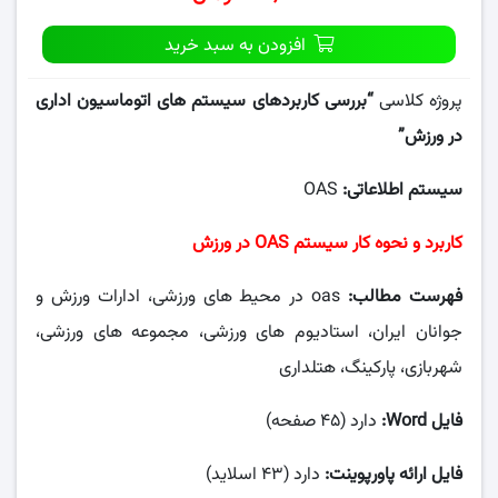
افزودن به سبد خرید
پروژه کلاسی
“
بررسی کاربردهای سیستم های اتوماسیون اداری
در ورزش”
سیستم اطلاعاتی:
OAS
کاربرد و نحوه کار سیستم OAS در ورزش
فهرست مطالب:
oas در محیط های ورزشی، ادارات ورزش و
جوانان ایران، استادیوم های ورزشی، مجموعه های ورزشی،
شهربازی، پارکینگ، هتلداری
فایل Word:
دارد (۴۵ صفحه)
فایل ارائه پاورپوینت:
دارد (۴۳ اسلاید)