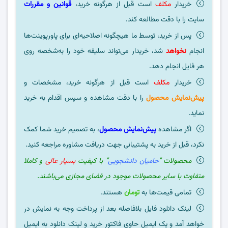
خریدار
مکلف
است قبل از هرگونه خرید،
قوانین و مقررات
سایت را با دقت مطالعه کند.
پس از خرید، توسط ما هیچگونه اصلاحیه‌ای برای پاورپوینت‌ها
انجام
نخواهد
شد، خریدار می‌تواند سلیقه خود را به‌شخصه روی
هر فایل انجام دهد.
خریدار
مکلف
است قبل از هرگونه خرید، مشخصات و
پیش‌نمایش محصول
را با دقت مشاهده و سپس اقدام به خرید
نماید.
اگر مشاهده
پیش‌نمایش محصول
، به تصمیم خرید شما کمک
نکرد، قبل از خرید به پشتیبانی جهت دریافت مشاوره مراجعه کنید.
محصولات "
حامیان دانشجویی
" با کیفیت
بسیار عالی
و کاملا
متفاوت با سایر محصولات موجود در فضای مجازی می‌باشند.
تمامی قیمت‌ها به
تومان
هستند.
لینک دانلود فایل بلافاصله بعد از پرداخت وجه به نمایش در
خواهد آمد و یک ایمیل حاوی فاکتور خرید و لینک دانلود به ایمیل