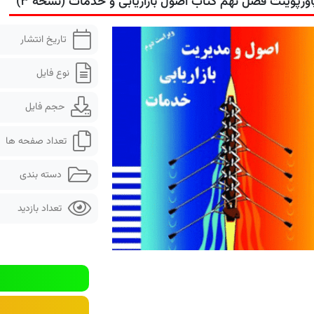
اورپوینت فصل نهم کتاب اصول بازاریابی و خدمات (نسخه ۳)
تاریخ انتشار
نوع فایل
حجم فایل
تعداد صفحه ها
دسته بندی
تعداد بازدید