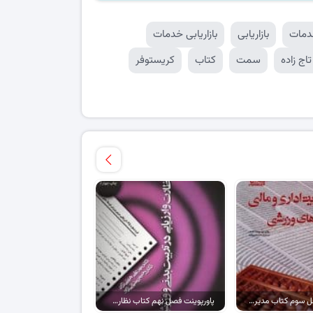
خدمات
بازاریابی
بازاریابی خدمات
اج زاده
سمت
کتاب
کریستوفر
پاورپوینت فصل سوم کتاب مدیریت مالی و اداری در سازمان های ورزشی
پاورپوینت فصل نهم کتاب نظارت و ارزیابی در تربیت بدنی و ورزش