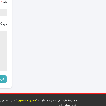
نام
*
دیدگا
تمامی حقوق مادی و معنوی متعلق به "
حامیان دانشجویی
" می باشد. موا
پیگیری خواهد شد.