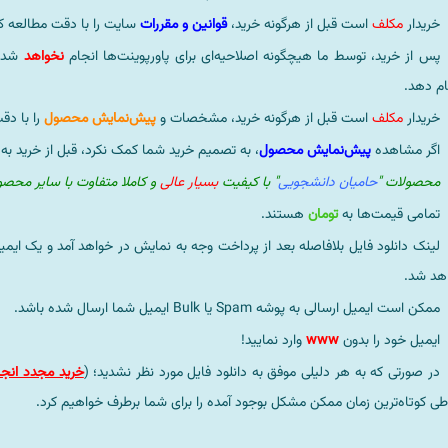
خریدار
مکلف
است قبل از هرگونه خرید،
قوانین و مقررات
سایت را با دقت مطالعه ک
پس از خرید، توسط ما هیچگونه اصلاحیه‌ای برای پاورپوینت‌ها انجام
نخواهد
شد، 
ام دهد.
خریدار
مکلف
است قبل از هرگونه خرید، مشخصات و
پیش‌نمایش محصول
را با دق
اگر مشاهده
پیش‌نمایش محصول
، به تصمیم خرید شما کمک نکرد، قبل از خرید به
محصولات "
حامیان دانشجویی
" با کیفیت
بسیار عالی
و کاملا متفاوت با سایر محص
تمامی قیمت‌ها به
تومان
هستند.
لینک دانلود فایل بلافاصله بعد از پرداخت وجه به نمایش در خواهد آمد و یک ایمی
هد شد.
ممکن است ایمیل ارسالی به پوشه Spam یا Bulk ایمیل شما ارسال شده باشد.
ایمیل خود را بدون
www
وارد نمایید!
در صورتی که به هر دلیلی موفق به دانلود فایل مورد نظر نشدید؛ (
خرید مجدد انجا
طی کوتاه‌ترین زمان ممکن مشکل بوجود آمده را برای شما برطرف خواهیم کرد.