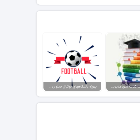
پکیج پاورپوینت کتاب های مدیریت ورزشی
پروژه باشگاههای فوتبال بعنوان برند، حامیان آنها بعنوان مصرف کننده