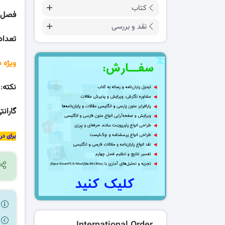
کتاب
فصل 
نقد و بررسی
تعداد
ویژه 
نکته
:
گارانت
برای در
ر