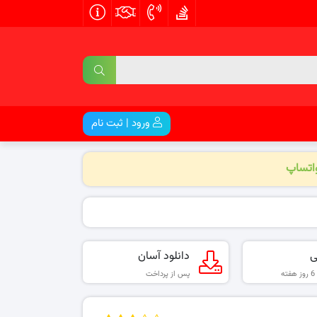
ورود | ثبت نام
واتساپ
ی
دانلود آسان
پس از پرداخت