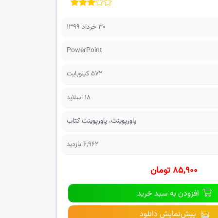
۳۰ خرداد ۱۳۹۹
PowerPoint
572 کیلوبایت
18 اسلاید
پاورپوینت
،
پاورپوینت کتاب
6,962 بازدید
۸۵,۹۰۰ تومان
افزودن به سبد خرید
پیش‌نمایش دانلود