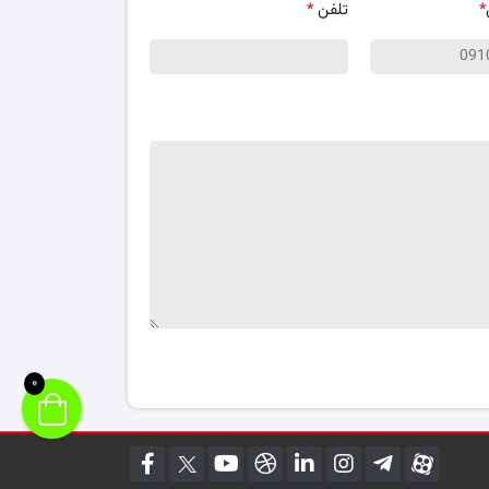
*
تلفن
*
0