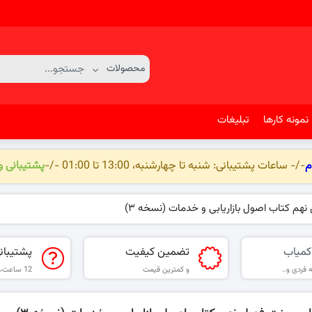
نمونه کارها
تبلیغات
م
-/- ساعات پشتیبانی: شنبه تا چهارشنبه، 13:00 تا 01:00 -/-
پشتیبانی 
نهم کتاب اصول بازاریابی و خدمات (نسخه ۳)
کمیاب
تضمین کیفیت
پشتیبان
 فردی و..
و کمترین قیمت
12 ساعت، 6 روز هفته