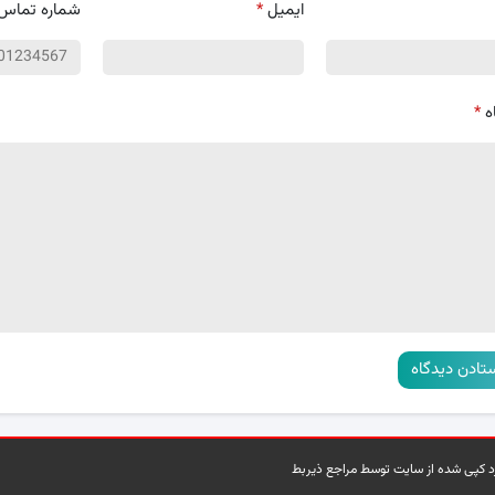
ایمیل
*
شماره تماس
ه
*
رد کپی شده از سایت توسط مراجع ذیربط