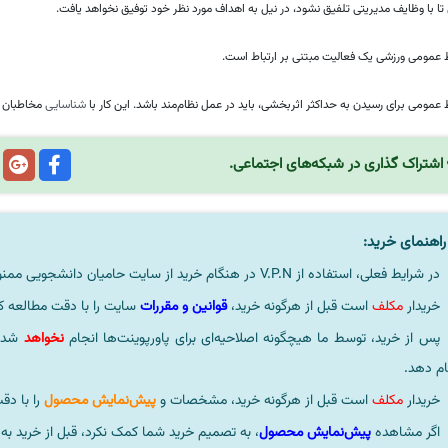
ا با وظایف مدیریتی تلفیق نشود، در نیل به اهداف مورد نظر خود توفیق نخواهد یافت.
 عمومی ورزشی یک فعالیت مبتنی بر ارتباط است.
 عمومی برای رسیدن به حداکثر اثربخشی، باید در عمل نظام‌مند باشد. این‌ کار با
شناسایی
مخاطبان ک
اشتراک گذاری در شبکه‌های اجتماعی.
اهنمای خرید:
در شرایط فعلی، استفاده از V.P.N در هنگام خرید از سایت حامیان دانشجویی ممنوعیتی لحاظ نشده است.
خریدار
مکلف
است قبل از هرگونه خرید،
قوانین و مقررات
سایت را با دقت مطالعه ک
پس از خرید، توسط ما هیچگونه اصلاحیه‌ای برای پاورپوینت‌ها انجام
نخواهد
شد، 
ام دهد.
خریدار
مکلف
است قبل از هرگونه خرید، مشخصات و
پیش‌نمایش محصول
را با دق
اگر مشاهده
پیش‌نمایش محصول
، به تصمیم خرید شما کمک نکرد، قبل از خرید به