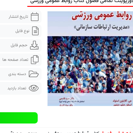
اورپوینت تمامی فصول کتاب روابط عمومی ورزشی
تاریخ انتشار
نوع فایل
حجم فایل
تعداد صفحه ها
دسته بندی
تعداد بازدید