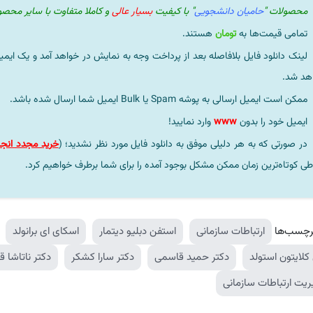
محصولات "
حامیان دانشجویی
" با کیفیت
بسیار عالی
و کاملا متفاوت با سایر محص
تمامی قیمت‌ها به
تومان
هستند.
لینک دانلود فایل بلافاصله بعد از پرداخت وجه به نمایش در خواهد آمد و یک ایمی
هد شد.
ممکن است ایمیل ارسالی به پوشه Spam یا Bulk ایمیل شما ارسال شده باشد.
ایمیل خود را بدون
www
وارد نمایید!
در صورتی که به هر دلیلی موفق به دانلود فایل مورد نظر نشدید؛ (
خرید مجدد انجا
طی کوتاه‌ترین زمان ممکن مشکل بوجود آمده را برای شما برطرف خواهیم کرد.
رچسب‌ها
ارتباطات سازمانی
استفن دبلیو دیتمار
اسکای ای برانولد
کلایتون استولد
دکتر حمید قاسمی
دکتر سارا کشکر
دکتر ناتاشا ق
ریت ارتباطات سازمانی