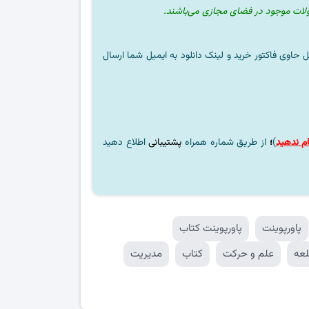
ولات موجود در فضای مجازی می‌باشند.
ل حاوی فاکتور خرید و لینک دانلود به ایمیل شما ارسال
م ندهید
)
؛
از طریق شماره همراه
پشتیبانی
اطلاع دهید
پاورپوینت
پاورپوینت کتاب
لعه
علم و حرکت
کتاب
مدیریت