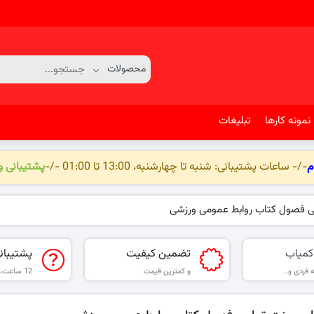
نمونه کارها
تبلیغات
م
-/- ساعات پشتیبانی: شنبه تا چهارشنبه، 13:00 تا 01:00 -/-
پشتیبانی 
می فصول کتاب روابط عمومی ورزشی
کمیاب
تضمین کیفیت
پشتیبان
 فردی و..
و کمترین قیمت
12 ساعت، 6 روز هفته