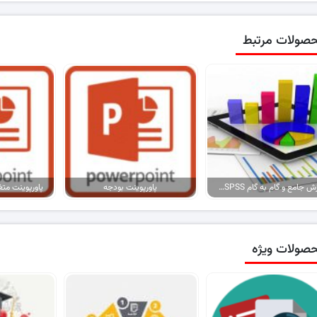
صولات مرتبط
آموزش جامع و گام به گام SPSS برای کاربران نیمه حرفه ای
پاورپوینت بودجه
صولات ویژه