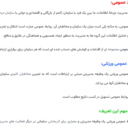
 عمومی:
 مدیریتِ چرخهٔ اطلاعات، ما بینِ یک فرد یا سازمان، (اعم از بازرگانی و اقتصادی و دولتی یا
سازمان مردم
مومی، به مثابهِ پُلی است میان یک سازمان و مخاطبان آن. روابط عمومی عبارت است انتقال و تجزی
 تحلیل اطلاعات این گروه ها به مدیریت به منظور ایجاد همسویی و هماهنگی در علایق و منافع.
عمومی
مجموعه‌ ای
از اقدامات و کوشش‌ های حساب‌ شده‌ ای است که هر سازمان برای برقراریِ ارتباطاتِ 
 عمومی ورزشی:
عمومی ورزشی یک وظیفه مدیریتی مبتنی بر ارتباطات است که به تعیین
مخاطبان کلیدی
سازمان 
 مخاطبان آنها می‌ پردازد.
روابط عمومی تسهیل در کسب نتایج مطلوب است.
 مهم این تعریف:
ط عمومی ورزشی یک وظیفه مدیریتی و
معیاری برای اثربخشی
سازمانی در دیگر
فعالیت‌ های مدیری