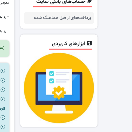
حساب‌های بانکی سایت
عمومی ت
– روابط
پرداخت‌های از قبل هماهنگ شده
– روابط
ابزارهای کاربردی
ر
انج