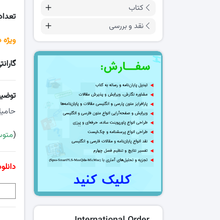
کتاب
تعداد
نقد و بررسی
ویژه 
گارانت
توضی
حامیا
(
متوسط 
دانلو