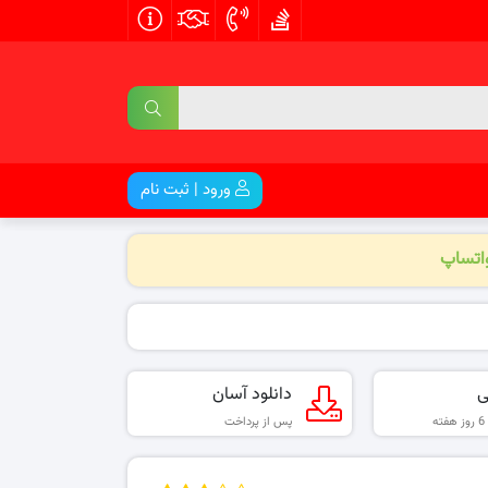
ورود | ثبت نام
واتساپ
ی
دانلود آسان
پس از پرداخت