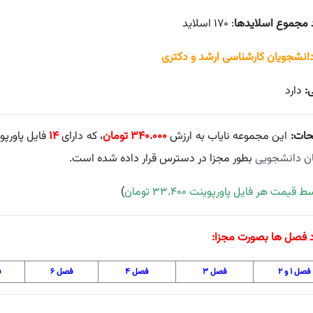
 مجموع اسلایدها
: ۱۷۰ اسلاید
دانشجویان کارشناسی ارشد و دکتری
ی:
دارد
حات:
این مجموعه نایاب به ارزش
۳۴۰.۰۰۰ تومان
، که دارای
۱۴
فایل پاورپ
ن دانشجویی
بطور مجزا در دسترس قرار داده شده است.
قیمت هر فایل پاورپوینت ۳۳.۴۰۰ تومان
)
د فصل ها بصورت مجزا:
فصل ۱ و ۲
فصل ۳
فصل ۴
فصل ۶
ف