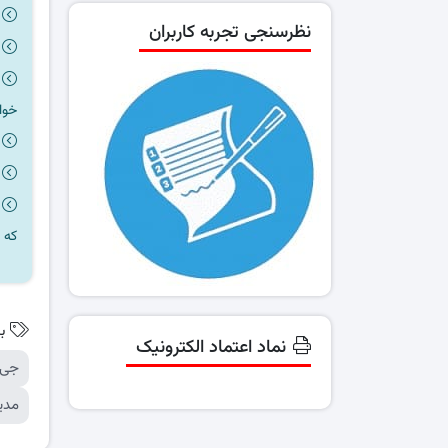
نظرسنجی تجربه کاربران
خوا
که 
ب
نماد اعتماد الکترونیک
جی 
مدی