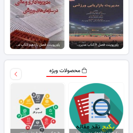
پاورپوینت فصل ۶ کتاب مدیریت بازاریابی ورزشی
پاورپوینت فصل یازدهم کتاب مدیریت مالی و اداری در سازمان های ورزشی
محصولات ویژه
پکیج نقد مقاله‌های مدیریتی تمام گرایش‌ها
طرح کسب و کار فروش و تحویل پیتزا در ایران