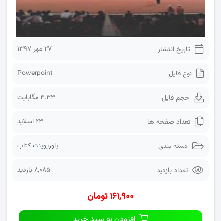
۲۷ مهر ۱۳۹۷
تاریخ انتشار
Powerpoint
نوع فایل
4.33 مگابایت
حجم فایل
23 اسلاید
تعداد صفحه ها
پاورپوینت کتاب
دسته بندی
8,085 بازدید
تعداد بازدید
۱۶۱,۹۰۰ تومان
افزودن به سبد خرید