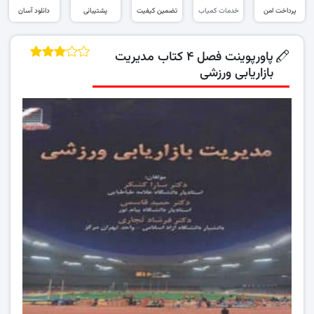
پرداخت امن
خدمات کمیاب
تضمین کیفیت
پشتیبانی
دانلود آسان
پاورپوینت فصل ۴ کتاب مدیریت
بازاریابی ورزشی