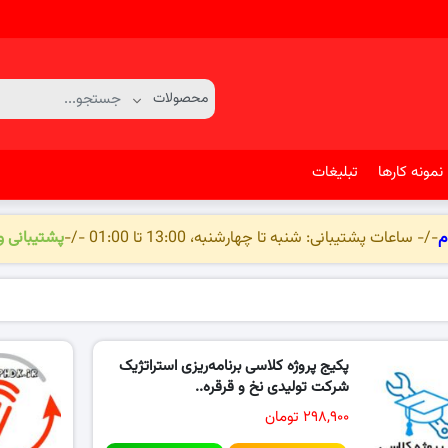
نمونه کارها
تبلیغات
م
-/- ساعات پشتیبانی: شنبه تا چهارشنبه، 13:00 تا 01:00 -/-
پشتیبانی 
پکیج پروژه کلاسی برنامه‌ریزی استراتژیک
شرکت تولیدی نخ و قرقره..
۲۹۸,۹۰۰ تومان