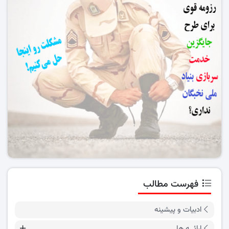
فهرست مطالب
ادبیات و پیشینه
ارائــه ها