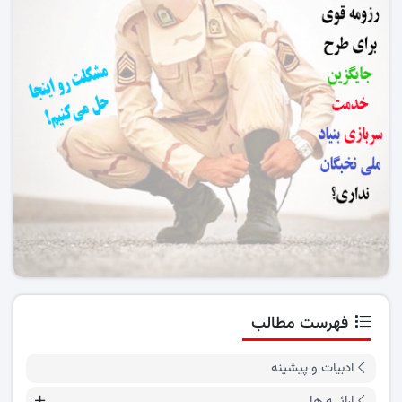
فهرست مطالب
ادبیات و پیشینه
ارائــه ها