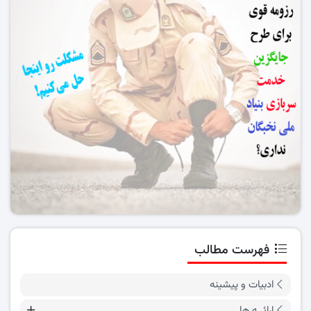
فهرست مطالب
ادبیات و پیشینه
ارائــه ها