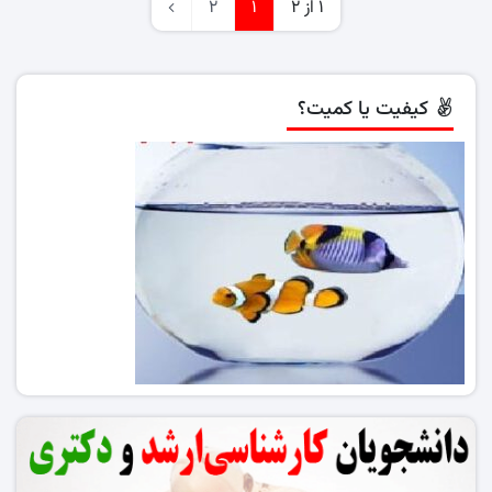
1 از 2
1
2
کیفیت یا کمیت؟