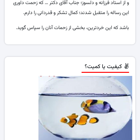
و از استاد فرزانه و دلسوز؛ جناب آقای دکتر … که زحمت داوری
این رساله را متقبل شدند؛ کمال تشکر و قدردانی را دارم.
باشد که این خردترین، بخشی از زحمات آنان را سپاس گوید.
کیفیت یا کمیت؟