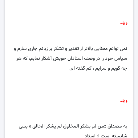
و یا…
نمی توانم معنایی بالاتر از تقدیر و تشکر بر زبانم جاری سازم و
سپاس خود را در وصف استادان خویش آشکار نمایم، که هر
چه گویم و سرایم ، کم گفته ام.
و یا…
به مصداق «من لم یشکر المخلوق لم یشکر الخالق » بسی
شایسته است از استاد