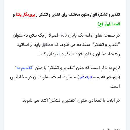
تقدیر و تشکر؛ انواع متون مختلف برای تقدیر و تشکر از
پروردگار یکتا
و
ائمه اطهار (ع)
در صفحه های اولیه یک
پایان نامه
اصولا از یک متن به عنوان
“تقدیر و تشکر” استفاده می شود. که
محقق
باید از اساتید
راهنما، مشاور و داور خود تشکر و
قدردانی
کند.
لازم به ذکر است که متن “تقدیر و تشکر” با متن “
تقدیم به
”
متفاوت است، تفاوت آن در مخاطبین
(برای متون تقدیم به
کلیک کنید
)
است.
در اینجا با تعدادی متون “تقدیر و تشکر” آشنا می شوید: