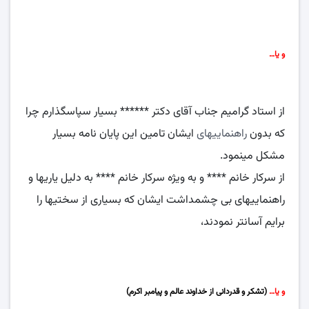
و یا…
از استاد گرامیم جناب آقای دکتر ****** بسیار سپاسگذارم چرا
که بدون
راهنماییهای
ایشان تامین این پایان نامه بسیار
مشکل مینمود.
از سرکار خانم **** و به ویژه سرکار خانم **** به دلیل یاریها و
راهنماییهای بی چشمداشت ایشان که بسیاری از سختیها را
برایم آسانتر نمودند،
و یا…
(تشکر و قدردانی از خداوند عالم و پیامبر اکرم)