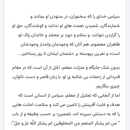
سپاس خدای را که سخنوران، در ستودن او بمانند و
شمارندگان، شمردن نعمت های او ندانند و کوشندگان، حق او
را گزاردن نتوانند. و سلام و دورد بر محمّد و خاندان پاک او،
طاهران معصوم، هم آنان که وجودمان وامدار وجودشان
است؛ و نفرین پیوسته بر دشمنان ایشان تا روز رستاخیز…
بدون شک جایگاه و منزلت معلم، اجّل از آن است که در مقام
قدردانی از زحمات بی شائبه ی او، با زبان قاصر و دست ناتوان،
چیزی بنگاریم.
اما از آنجایی که تجلیل از معلم، سپاس از انسانی است که
هدف و غایت آفرینش را تامین می کند و سلامت امانت هایی
را که به دستش سپرده اند، تضمین؛ بر حسب وظیفه و از باب
” من لم یشکر المنعم من المخلوقین لم یشکر اللَّه عزّ و جلّ”: