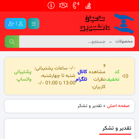
|
و
-/- ساعات پشتیبانی:
کد
مشاهده
کانال
پشتیبانی
شنبه تا چهارشنبه،
تخفیف
نظرات
تلگرام
واتساپ
13:00 تا 01:00 -/-
کاربران:
صفحه اصلی
»
تقدیر و تشکر
تقدیر و تشکر