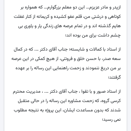
ازپدر و مادر عزیزم… این دو معلم بزرگوارم… که همواره بر
کوتاهی و درشتی من، قلم عفو کشیده و کریمانه از کنار غفلت
هایم گذشته اند و در تمام عرصه های زندگی یار و یاوری بی
چشم داشت برای من بوده اند؛
از استاد با کمالات و شایسته؛ جناب آقای دکتر …. که در کمال
سعه صدر، با حسن خلق و فروتنی، از هیچ کمکی در این عرصه
بر من دریغ ننمودند و زحمت راهنمایی این رساله را بر عهده
گرفتند؛
از استاد صبور و با تقوا ، جناب آقای دکتر …. ، مدیریت محترم
کرسی گروه، که زحمت مشاوره این رساله را در حالی متقبل
شدند که بدون مساعدت ایشان، این پروژه به نتیجه مطلوب
نمی رسید؛