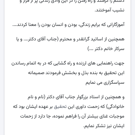
دستم را گرفتند و راه رفتن را در این وادی زندگی پر از فراز و
نشیب آموختند.
آموزگارانی که برایم زندگی، بودن و انسان بودن را معنا کردند….
همچنین از اساتید گرانقدر و محترم (جناب آقای دکتر…. و یا
سرکار خانم دکتر ….)
جهت راهنمایی های ارزنده و راه گشایی که در به اتمام رساندن
این تحقیق به بنده بذل و بخشش فرمودند صمیمانه
سپاسگزاری می نمایم
و همچنین از استاد بزرگوار جناب آقای دکتر (نام و نام
خانوادگی) که زحمت داوری این
تحقیق
بر عهده ایشان بود که
موجبات غنای بیشتر آن را فراهم نموده، جا دارد از زحمات
ایشان نیز تشکر نمایم.