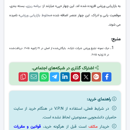
به بازاریابی ورزشی افزوده شده‌ اند. این چهار «پی» عبارتند از:
برنامه ریزی
، بسته بندی،
موقعیت یابی و ادراک. این چهار عنصر اضافه شده «
مخلوط بازاریابی ورزشی
» نامیده
می‌ شوند.
منبع:
«یک نمونه تبلیغ ورزشی شرکت نایک». بایگانی‌شده از اصلی در ۱۹ ژانویه ۲۰۱۵. دریافت‌شده
در ۵ ژوئیه ۲۰۱۵.
اشتراک گذاری در شبکه‌های اجتماعی.
راهنمای خرید:
در شرایط فعلی، استفاده از V.P.N در هنگام خرید از سایت
حامیان دانشجویی ممنوعیتی لحاظ نشده است.
خریدار
مکلف
است قبل از هرگونه خرید،
قوانین و مقررات