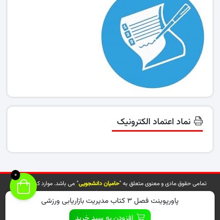
نماد اعتماد الکترونیک
0
تمامی حقوق مادی و معنوی متعلق به "
حامیان دانشجویی
" می باشد. موارد کپی شده از
سایت توسط مراجع ذیربط پیگیری خواهد شد.
پاورپوینت فصل ۳ کتاب مدیریت بازاریابی ورزشی
افزودن به سبد خرید