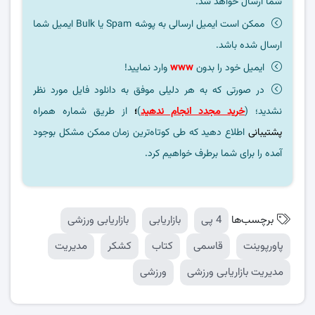
شما ارسال خواهد شد.
ممکن است ایمیل ارسالی به پوشه Spam یا Bulk ایمیل شما
ارسال شده باشد.
ایمیل خود را بدون
www
وارد نمایید!
در صورتی که به هر دلیلی موفق به دانلود فایل مورد نظر
نشدید؛ (
خرید مجدد انجام ندهید
)
؛
از طریق شماره همراه
پشتیبانی
اطلاع دهید که طی کوتاه‌ترین زمان ممکن مشکل بوجود
آمده را برای شما برطرف خواهیم کرد.
برچسب‌ها
4 پی
بازاریابی
بازاریابی ورزشی
پاورپوینت
قاسمی
کتاب
کشکر
مدیریت
مدیریت بازاریابی ورزشی
ورزشی