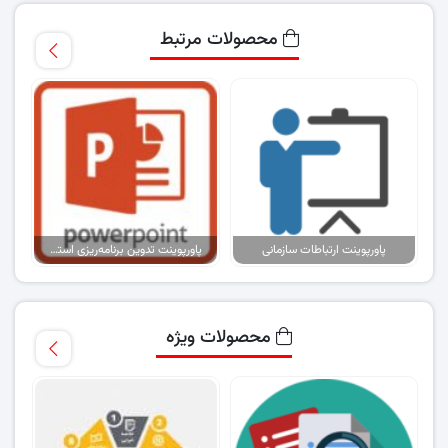
محصولات مرتبط
پاورپوینت ارتباطات سازمانی
پاورپوینت تدوین برنامه‌ریزی استراتژیک شرکت تولیدی نخ و قرقره گـ..
محصولات ویژه