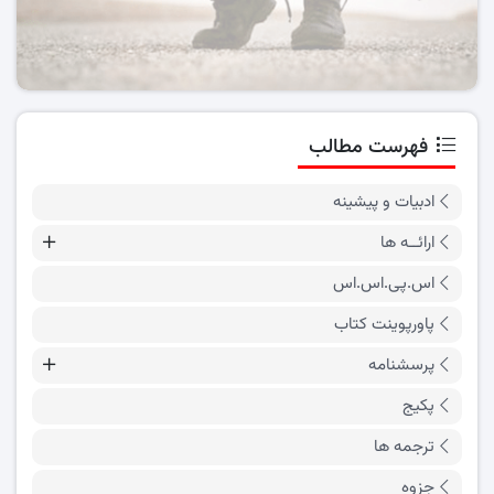
فهرست مطالب
ادبیات و پیشینه
ارائــه ها
اس.پی.اس.اس
پاورپوینت کتاب
پرسشنامه
پکیج
ترجمه ها
جزوه