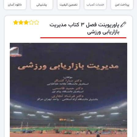
پرداخت امن
خدمات کمیاب
تضمین کیفیت
پشتیبانی
دانلود آسان
پاورپوینت فصل ۳ کتاب مدیریت
بازاریابی ورزشی