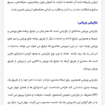
ارزشی پذیرفته شده آن جامعه با عنایت به اصولی چون برنامه‌ریزی، سازماندهی، بسیج
منابع و امکانات،
هدایت و کنترل
و نظارت بر اساس هدف‌های از پیش تعیین شده
بازاریابی ورزشی:
بازاریابی ورزشی شاخه‌ای از بازاریابی است که هم زمان بر تبلیغ برنامه‌ های ورزشی و
تیم‌ها و همچنین تبلیغ
کالاها
و خدمات دیگر از طریق برنامه‌ های ورزشی و تیم‌ های
ورزشی توجه دارد. در این سرویس عناصری که تبلیغ می ‌شوند می ‌توانند
محصولات
فیزیکی
یا یک برند باشند. هدف از این نوع بازاریابی به وجود آوردن استراتژی ‌هایی
است که مشتری از طریق آن‌ها به تبلیغ یک ورزش یا کالایی غیر از ورزش از طریق
ورزش بپردازد.
بازاریابی ورزشی همچنین برای اینکه مشتری
نیازها و خواسته‌ های
خود را از طریق یک
پروسه تبدیل
شناسایی
کند طراحی شده‌است. این استراتژی ‌ها از همان چهار «پی»
(4P) معروف در بازاریابی عمومی (محصول، قیمت، تبلیغات و محل) پیروی می ‌کنند.
با در نظر گرفتن این که ورزش‌ ها یک خدمت محسوب می ‌گردند، چهار «پی» دیگر نیز