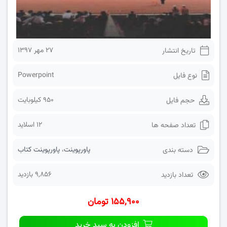
۲۷ مهر ۱۳۹۷
تاریخ انتشار
Powerpoint
نوع فایل
950 کیلوبایت
حجم فایل
12 اسلاید
تعداد صفحه ها
پاورپوینت
،
پاورپوینت کتاب
دسته بندی
9,856 بازدید
تعداد بازدید
۱۵۵,۹۰۰ تومان
افزودن به سبد خرید