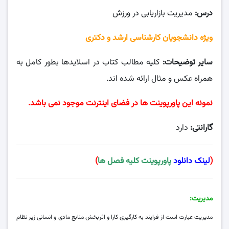
درس:
مدیریت بازاریابی در ورزش
ویژه دانشجویان کارشناسی ارشد و دکتری
سایر توضیحات:
کلیه مطالب کتاب در اسلایدها بطور کامل به
همراه عکس و مثال ارائه شده اند.
نمونه این پاورپوینت ها در فضای اینترنت موجود نمی باشد.
گارانتی:
دارد
(
لینک دانلود
پاورپوینت کلیه فصل ها
)
مدیریت:
مدیریت عبارت است از فرایند به‌ کارگیری کارا و اثربخش منابع مادی و انسانی زیر نظام