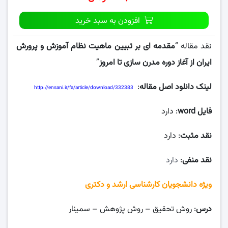
افزودن به سبد خرید
نقد مقاله “
مقدمه ای بر تبیین ماهیت نظام آموزش و پرورش
ایران از آغاز دوره مدرن سازی تا امروز
”
لینک دانلود اصل مقاله
:
http://ensani.ir/fa/article/download/332383
فایل word
: دارد
نقد مثبت
: دارد
نقد منفی
:
دارد
ویژه دانشجویان کارشناسی ارشد و دکتری
درس
: روش تحقیق – روش پژوهش – سمینار