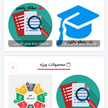
نقد رساله دکتری طراحی چارچوب توسعه منابع انسانی ملی مبتنی بر آرای حکمت
نقد مقاله ارتباط عوامل انگیزشی بهداشتی و تحلیل رفتگی شغلی کارشناسان …
محصولات ویژه