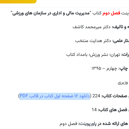
وینت
فصل دوم
کتاب “
مدیریت مالی و اداری در سازمان های ورزشی
”
 و تالیف:
دکتر میرمحمد کاشف
تار علمی:
دکتر هدایت منتخب
رات:
تهران؛ نشر ورزش؛ بامداد کتاب
 چاپ
: چهارم – ۱۳۹۵
 وزیری
 صفحات کتاب:
224 (
دانلود ۱۶ صفحه اول کتاب در قالب PDF
)
 فصل های کتاب:
14
ای ارائه شده در
پاورپوینت
:
فصل دوم