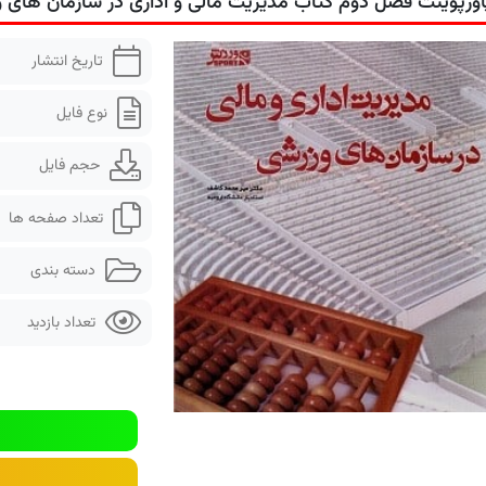
اورپوینت فصل دوم کتاب مدیریت مالی و اداری در سازمان های 
تاریخ انتشار
نوع فایل
حجم فایل
تعداد صفحه ها
دسته بندی
تعداد بازدید