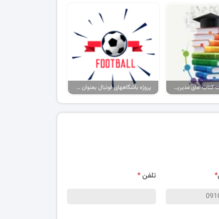
پکیج پاورپوینت کتاب های مدیریت ورزشی
پروژه باشگاههای فوتبال بعنوان برند، حامیان آنها بعنوان مصرف کننده
*
تلفن
*