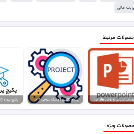
ریت مالی
صولات مرتبط
پاورپوینت ارزیابی و روش های ارزیابی
پروژه کلاسی المپیک سوچی ۲۰۱۴ (روسیه)
صولات ویژه