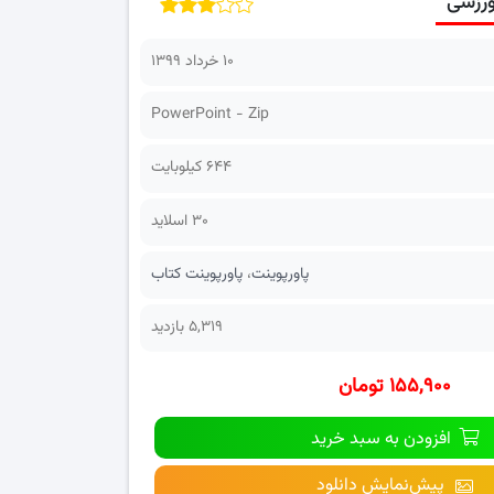
ورزشی
۱۰ خرداد ۱۳۹۹
PowerPoint - Zip
644 کیلوبایت
30 اسلاید
پاورپوینت
،
پاورپوینت کتاب
5,319 بازدید
۱۵۵,۹۰۰ تومان
افزودن به سبد خرید
پیش‌نمایش دانلود