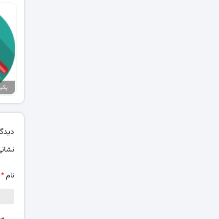
دیدگا
نشانی
نام
*