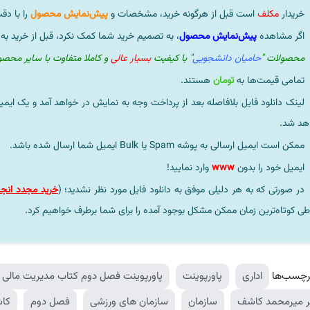
خریدار
مکلف
است قبل از هرگونه خرید، مشخصات و
پیش‌نمایش محصول
را با دق
اگر مشاهده
پیش‌نمایش محصول
، به تصمیم خرید شما کمک نکرد، قبل از خرید به
محصولات "
حامیان دانشجویی
" با کیفیت
بسیار عالی
و کاملا متفاوت با سایر محص
تمامی قیمت‌ها به
تومان
هستند.
لینک دانلود فایل بلافاصله بعد از پرداخت وجه به نمایش در خواهد آمد و یک ایمی
هد شد.
ممکن است ایمیل ارسالی به پوشه Spam یا Bulk ایمیل شما ارسال شده باشد.
ایمیل خود را بدون
www
وارد نمایید!
در صورتی که به هر دلیلی موفق به دانلود فایل مورد نظر نشدید؛ (
خرید مجدد انجا
طی کوتاه‌ترین زمان ممکن مشکل بوجود آمده را برای شما برطرف خواهیم کرد.
رچسب‌ها
اداری
پاورپوینت
پاورپوینت فصل دوم کتاب مدیریت مالی و
ر میرمحمد کاشف
سازمان
سازمان های ورزشی
فصل دوم
کا