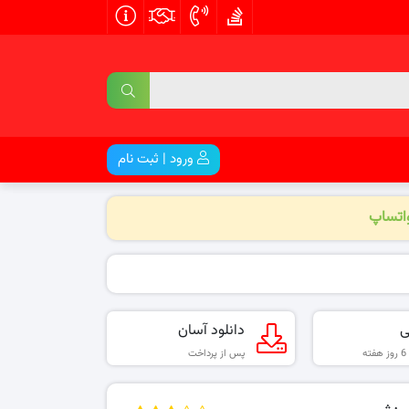
ورود | ثبت نام
واتساپ
ی
دانلود آسان
پس از پرداخت