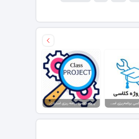
پکیج پروژه کلاسی برنامه‌ریزی استراتژیک شرکت تولیدی نخ و قرقره..
پروژه کلاسی برنامه ریزی استراتژیک مطالعات ورزشی اساتید دانشگاه ماساریک