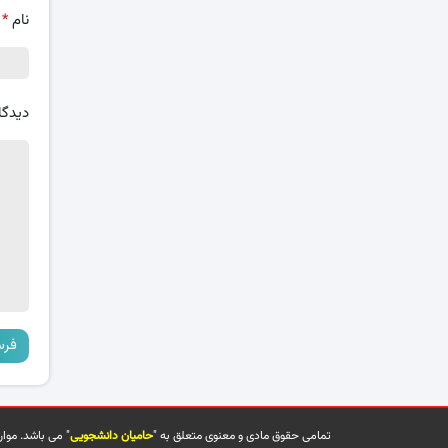
نام
*
دیدگا
تمامی حقوق مادی و معنوی متعلق به "
حامیان دانشجویی
" می باشد. موا