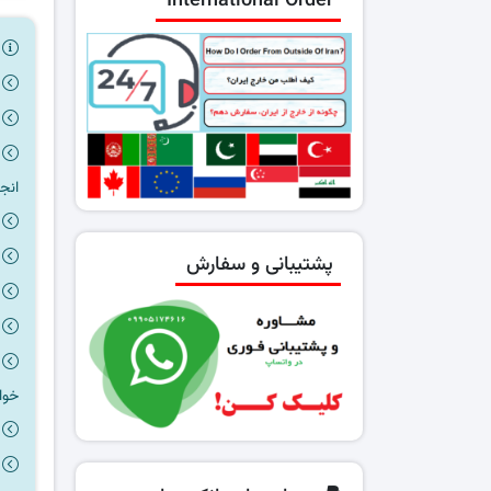
International Order
ر
انج
پشتیبانی و سفارش
خوا