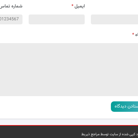
ایمیل
*
شماره تماس
ه
*
رد کپی شده از سایت توسط مراجع ذیربط