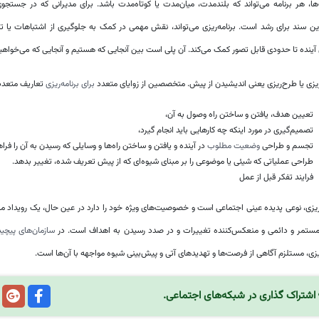
ها، هر برنامه می‌تواند که بلندمدت، میان‌مدت یا کوتاه‌مدت باشد. برای مدیرانی که در جستجوی
رین سند برای رشد است. برنامه‌ریزی می‌تواند، نقش مهمی در کمک به جلوگیری از اشتباهات ی
ینده تا حدودی قابل تصور کمک می‌کند. آن پلی است بین آنجایی که هستیم و آنجایی که می‌خواهیم بر
ریزی یا طرح‌ریزی یعنی اندیشیدن از پیش. متخصصین از زوایای متعدد
برای برنامه‌ریزی
تعاریف متعددی 
تعیین هدف، یافتن و ساختن راه وصول به آن،
تصمیم‌گیری در مورد اینکه چه کارهایی باید انجام گیرد،
تجسم و طراحی
وضعیت مطلوب
در آینده و یافتن و ساختن راه‌ها و وسایلی که رسیدن به آن را فرا
طراحی عملیاتی که شیئی یا موضوعی را بر مبنای شیوه‌ای که از پیش تعریف شده، تغییر بدهد.
فرایند تفکر قبل از عمل
ریزی، نوعی پدیده عینی اجتماعی است و خصوصیت‌های ویژه خود را دارد در عین حال، یک رویداد 
 مستمر و دائمی و منعکس‌کننده تغییرات و در صدد رسیدن به اهداف است. در
سازمان‌های پیچید
ریزی، مستلزم آگاهی از فرصت‌ها و تهدیدهای آتی و پیش‌بینی شیوه مواجهه با آن‌ها است.
اشتراک گذاری در شبکه‌های اجتماعی.