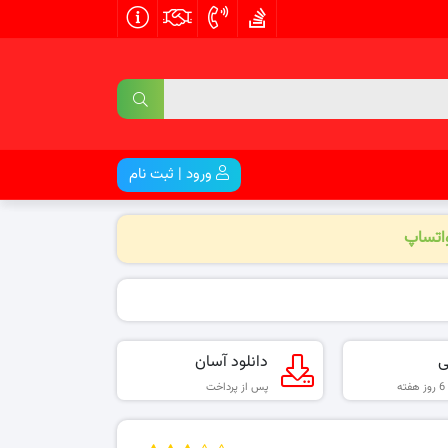
ورود | ثبت نام
واتساپ
ی
دانلود آسان
پس از پرداخت