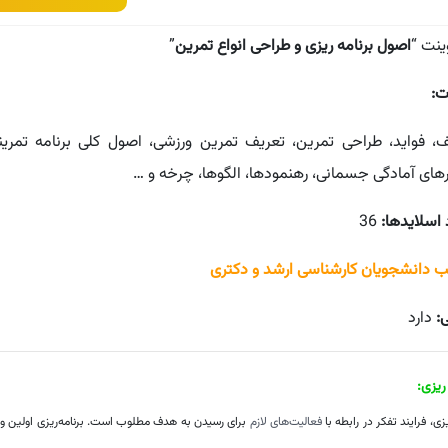
ینت “
اصول برنامه ریزی و طراحی انواع تمرین
”
ت:
ف، فواید، طراحی تمرین، تعریف تمرین ورزشی، اصول کلی برنامه تمرین
رهای آمادگی جسمانی، رهنمودها، الگوها، چرخه و …
 اسلایدها:
36
 دانشجویان کارشناسی ارشد و دکتری
ی:
دارد
 ریزی:
یزی، فرایند تفکر در رابطه با
فعالیت‌های لازم
برای رسیدن به هدف مطلوب است. برنامه‌ریزی اولین و 