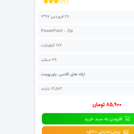
۲۸ فروردین ۱۳۹۷
PowerPoint - Zip
177 کیلوبایت
36 اسلاید
ارائه های کلاسی
،
پاورپوینت
12,582 بازدید
۸۵,۹۰۰ تومان
افزودن به سبد خرید
پیش‌نمایش دانلود