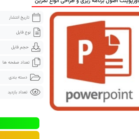
اورپوینت اصول برنامه ریزی و طراحی انواع تمرین
تاریخ انتشار
نوع فایل
حجم فایل
تعداد صفحه ها
دسته بندی
تعداد بازدید