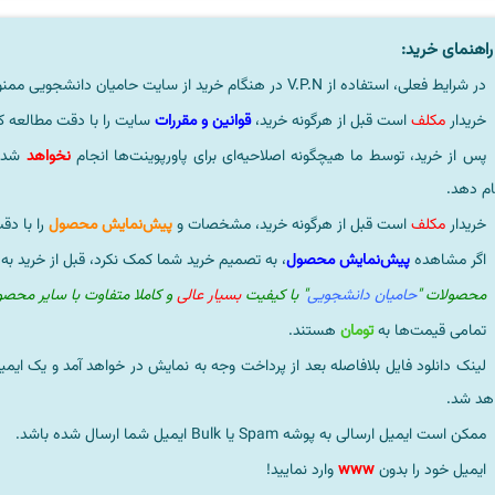
اهنمای خرید:
در شرایط فعلی، استفاده از V.P.N در هنگام خرید از سایت حامیان دانشجویی ممنوعیتی لحاظ نشده است.
خریدار
مکلف
است قبل از هرگونه خرید،
قوانین و مقررات
سایت را با دقت مطالعه ک
پس از خرید، توسط ما هیچگونه اصلاحیه‌ای برای پاورپوینت‌ها انجام
نخواهد
شد، 
ام دهد.
خریدار
مکلف
است قبل از هرگونه خرید، مشخصات و
پیش‌نمایش محصول
را با دق
اگر مشاهده
پیش‌نمایش محصول
، به تصمیم خرید شما کمک نکرد، قبل از خرید به
محصولات "
حامیان دانشجویی
" با کیفیت
بسیار عالی
و کاملا متفاوت با سایر محص
تمامی قیمت‌ها به
تومان
هستند.
لینک دانلود فایل بلافاصله بعد از پرداخت وجه به نمایش در خواهد آمد و یک ایمی
هد شد.
ممکن است ایمیل ارسالی به پوشه Spam یا Bulk ایمیل شما ارسال شده باشد.
ایمیل خود را بدون
www
وارد نمایید!