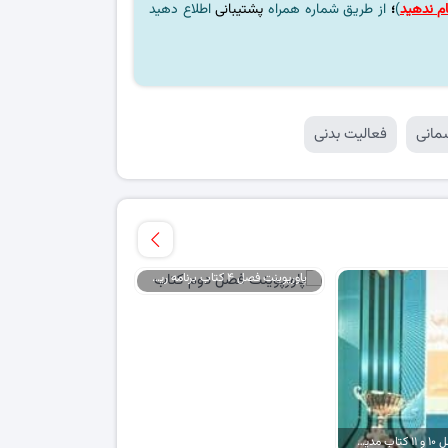
م ندهید
)
؛
از طریق شماره همراه
پشتیبانی
اطلاع دهید
مانی
فعالیت بدنی
پاورپوینت فصل ۴ کتاب برنامه ریزی استراتژیک
پاورپوینت فصل ۱۰ و ۱۱ کتاب مدیریت پروژه در ورزش