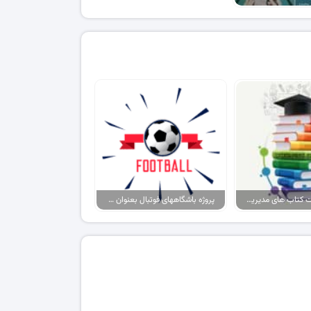
پکیج پاورپوینت کتاب های مدیریت ورزشی
پروژه باشگاههای فوتبال بعنوان برند، حامیان آنها بعنوان مصرف کننده