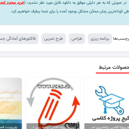
در صورتی که به هر دلیلی موفق به دانلود فایل مورد نظر نشدید؛ (
خرید مجدد انجا
طی کوتاه‌ترین زمان ممکن مشکل بوجود آمده را برای شما برطرف خواهیم کرد.
رچسب‌ها
برنامه ریزی
طراحی
طرح تمرین
فاکتورهای آمادگی جس
صولات مرتبط
پکیج پروژه کلاسی برنامه‌ریزی استراتژیک شرکت تولیدی نخ و قرقره..
ترجمه پروژه کلاسی برنامه ریزی استراتژیک شرکت تولیدی نخ و قرقره گیلان