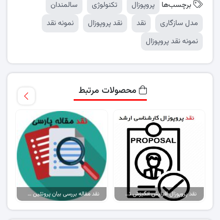
برچسب‌ها
پروپوزال
تکنولوژی
سالمندان
مدل سازگاری
نقد
نقد پروپوزال
نمونه نقد
نمونه نقد پروپوزال
محصولات مرتبط
نقد پروپوزال افزایش انگیزش تحصیلی دانش آموزان رشته علوم انسانی دبیرستان…
نقد مقاله بررسی بیان پروتئین شوک گرمایی (HSOA2) A2 در موش‌های..