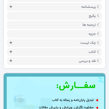
پرسشنامه
پکیج
ترجمه ها
جزوه
چک لیست
کتاب
نقد و بررسی