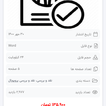
۳۰ مهر ۱۴۰۰
تاریخ انتشار
Word
نوع فایل
24 کیلوبایت
حجم فایل
5 صفحه
تعداد صفحه ها
نقد و بررسی
،
نقد و بررسی پروپوزال
دسته بندی
2,977 بازدید
تعداد بازدید
۱۳۵,۹۰۰ تومان