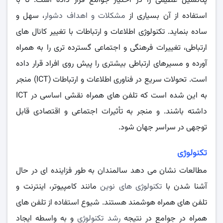
پتانسیل عظیمی را در اختیار جوامع قرار داده است. تا با
استفاده از آن بسیاری از
مشکلات و اهداف دشوار
، سهل و
ساده بنماید. تکنولوژی اطلاعات و ارتباطات با تغییر کانال های
ارتباطی، تغییرات فرهنگی و اجتماعی گسترده تری را به همراه
آورده و مسیرهای ارتباطی بیشتری را پیش روی افراد قرار داده
است. تحولات سریع در فناوری اطلاعات و ارتباطات (ICT) منجر
به این شده است که تلفن های همراه نقشی اساسی در ICT
داشته باشند. و منجر به تأثیرات اجتماعی و اقتصادی قابل
توجهی در سراسر جهان شود.
تکنولوژی
مطالعات نشان می دهد سالمندان به طور فزاینده ای در حال
آشنا شدن با
تکنولوژی های نوین
مانند کامپیوتر، اینترنت و
تلفن های همراه هوشمند هستند. شیوع استفاده از تلفن های
همراه در جوامع در نتیجه
رشد تکنولوژی
و به واسطه ایجاد