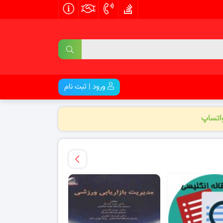
ورود | ثبت نام
واتساپ