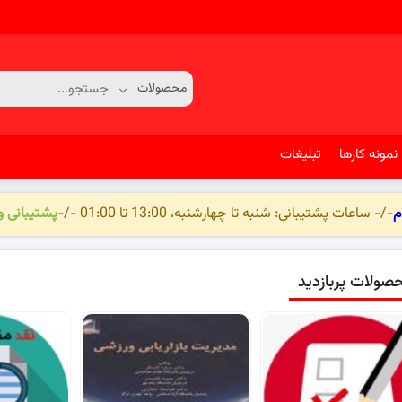
نمونه کارها
تبلیغات
م
-/- ساعات پشتیبانی: شنبه تا چهارشنبه، 13:00 تا 01:00 -/-
پشتیبانی 
صولات پربازدید