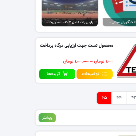
نقد مقاله بسط کارآفرینی مبتنی بر ورزش از طریق تحقیق پدیدارشناختی
پاورپوینت فصل ۳ کتاب مدیریت بازاریابی ورزشی
محصول تست جهت ارزیابی درگاه پرداخت
۱,۰۰۰ تومان
–
۱,۰۰۰,۰۰۰ تومان
توضیحات
گزینه‌ها
45
44
4
بیشتر